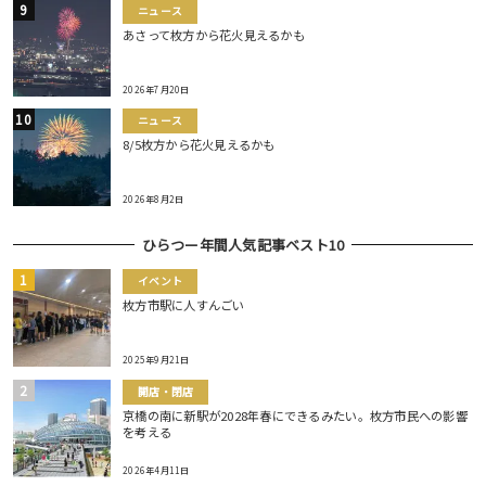
ニュース
あさって枚方から花火見えるかも
2026年7月20日
ニュース
8/5枚方から花火見えるかも
2026年8月2日
ひらつー年間人気記事ベスト10
イベント
枚方市駅に人すんごい
2025年9月21日
開店・閉店
京橋の南に新駅が2028年春にできるみたい。枚方市民への影響
を考える
2026年4月11日