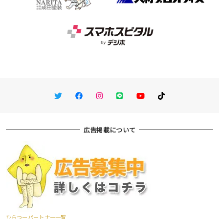
Twitter
Facebook
Instagram
LINE
You Tube
TikTok
広告掲載について
ひらつーパートナー一覧