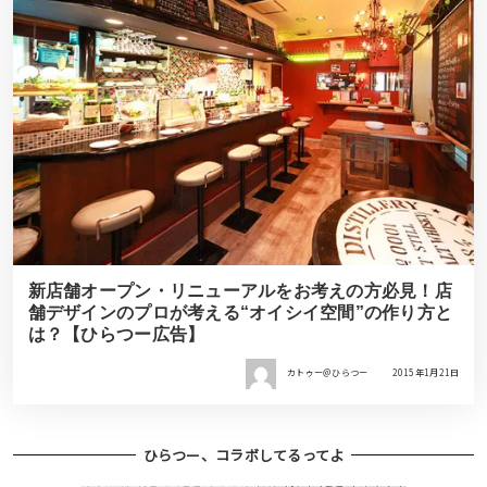
新店舗オープン・リニューアルをお考えの方必見！店
舗デザインのプロが考える“オイシイ空間”の作り方と
は？【ひらつー広告】
カトゥー＠ひらつー
2015年1月21日
ひらつー、コラボしてるってよ