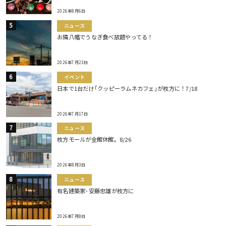
2026年8月6日
ニュース
お隣八幡でうなぎ食べ放題やってる！
2026年7月23日
イベント
日本で1台だけ｢クッピーラムネカフェ｣が枚方に！7/18
2026年7月17日
ニュース
枚方モールが全館休館。8/26
2026年8月3日
ニュース
有名建築家･安藤忠雄が枚方に
2026年7月8日