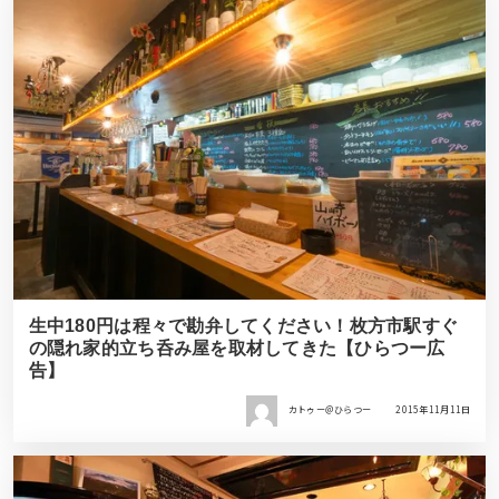
生中180円は程々で勘弁してください！枚方市駅すぐ
の隠れ家的立ち呑み屋を取材してきた【ひらつー広
告】
カトゥー＠ひらつー
2015年11月11日