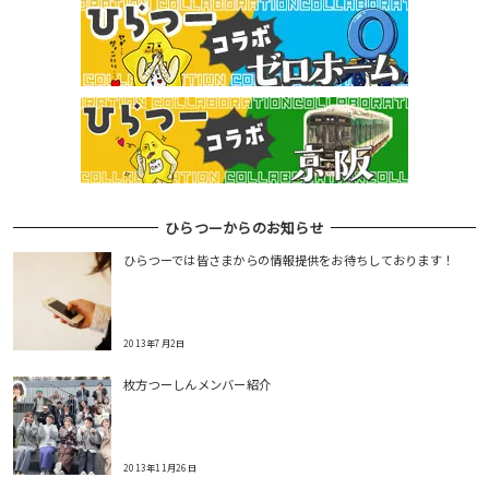
ひらつーからのお知らせ
ひらつーでは皆さまからの情報提供をお待ちしております！
2013年7月2日
枚方つーしんメンバー紹介
2013年11月26日