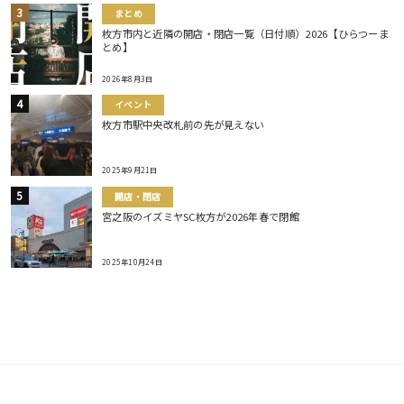
まとめ
枚方市内と近隣の開店・閉店一覧（日付順）2026【ひらつーま
とめ】
2026年8月3日
イベント
枚方市駅中央改札前の先が見えない
2025年9月21日
開店・閉店
宮之阪のイズミヤSC枚方が2026年春で閉館
2025年10月24日