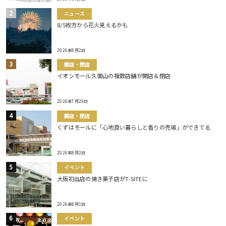
ニュース
8/5枚方から花火見えるかも
2026年8月2日
開店・閉店
イオンモール久御山の複数店舗が開店＆閉店
2026年7月29日
開店・閉店
くずはモールに「心地良い暮らしと香りの売場」ができてる
2026年8月2日
イベント
大阪初出店の焼き菓子店がT-SITEに
2026年8月1日
イベント