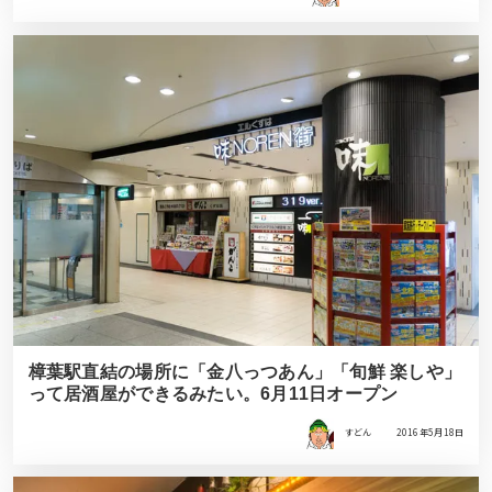
樟葉駅直結の場所に「金八っつあん」「旬鮮 楽しや」
って居酒屋ができるみたい。6月11日オープン
すどん
2016年5月18日