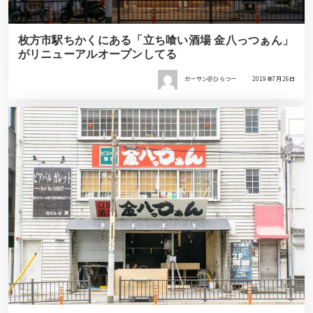
枚方市駅ちかくにある「立ち喰い酒場 金八っつぁん」
がリニューアルオープンしてる
ガーサン＠ひらつー
2019年7月26日