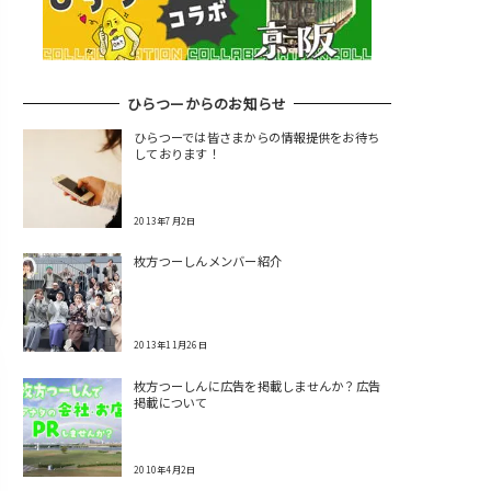
ひらつーからのお知らせ
ひらつーでは皆さまからの情報提供をお待ち
しております！
2013年7月2日
枚方つーしんメンバー紹介
2013年11月26日
枚方つーしんに広告を掲載しませんか？広告
掲載について
2010年4月2日