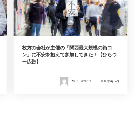
枚方の会社が主催の「関西最大規模の街コ
ン」に不安を抱えて参加してきた！【ひらつ
ー広告】
カトゥー＠ひらつー
2016年5月14日