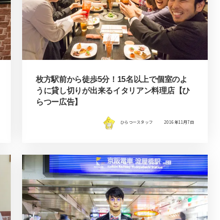
枚方駅前から徒歩5分！15名以上で個室のよ
うに貸し切りが出来るイタリアン料理店【ひ
らつー広告】
ひらつースタッフ
2016年11月7日