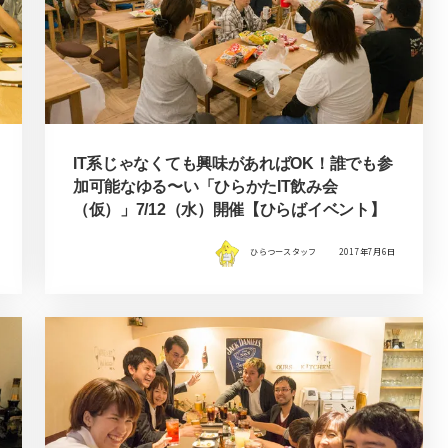
IT系じゃなくても興味があればOK！誰でも参
加可能なゆる〜い「ひらかたIT飲み会
（仮）」7/12（水）開催【ひらばイベント】
ひらつースタッフ
2017年7月6日