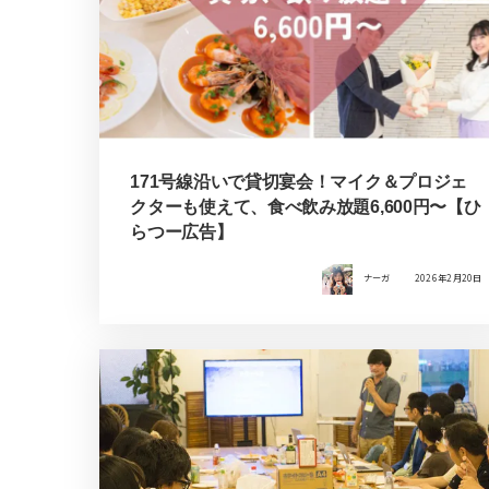
171号線沿いで貸切宴会！マイク＆プロジェ
クターも使えて、食べ飲み放題6,600円〜【ひ
らつー広告】
ナーガ
2026年2月20日