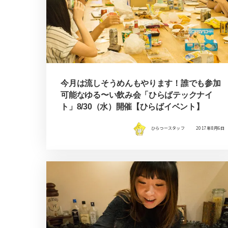
今月は流しそうめんもやります！誰でも参加
可能なゆる〜い飲み会「ひらばテックナイ
ト」8/30（水）開催【ひらばイベント】
ひらつースタッフ
2017年8月6日