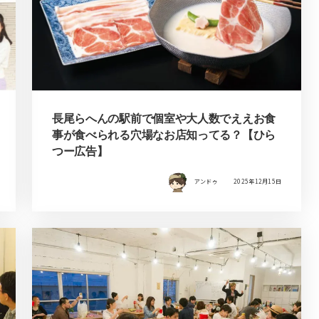
長尾らへんの駅前で個室や大人数でええお食
事が食べられる穴場なお店知ってる？【ひら
つー広告】
アンドゥ
2025年12月15日