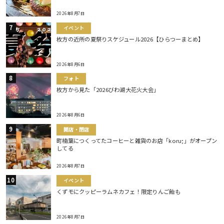
2026年8月7日
イベント
枚方の近所の夏祭りスケジュール2026【ひらつーまとめ】
2026年8月6日
フォト
枚方から見た「2026びわ湖大花火大会」
2026年8月6日
開店・閉店
町楠葉につくってたコーヒーと雑貨のお店「koru;」がオープン
してる
2026年8月7日
イベント
くずモにクッピーラムネカフェ！限定りんご飴も
2026年8月7日