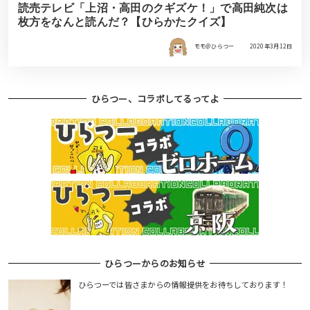
読売テレビ「上沼・高田のクギズケ！」で高田純次は
枚方をなんと読んだ？【ひらかたクイズ】
モモ＠ひらつー
2020年3月12日
ひらつー、コラボしてるってよ
ひらつーからのお知らせ
ひらつーでは皆さまからの情報提供をお待ちしております！