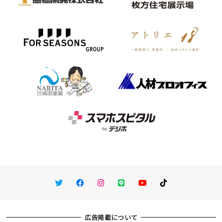
Twitter
Facebook
Instagram
LINE
You Tube
TikTok
広告掲載について