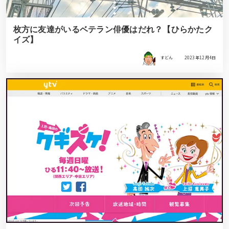
枚方に友達がいるベテラン俳優はだれ？【ひらかたク
イズ】
すどん
2023年12月4日