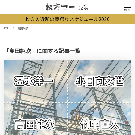
MENU
枚方の近所の夏祭りスケジュール2026
TOP
高田純次
「高田純次」に関する記事一覧