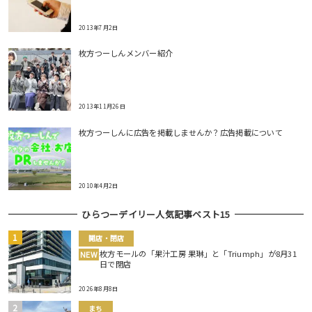
2013年7月2日
枚方つーしんメンバー紹介
2013年11月26日
枚方つーしんに広告を掲載しませんか？広告掲載について
2010年4月2日
ひらつーデイリー人気記事ベスト15
開店・閉店
枚方モールの「果汁工房 果琳」と「Triumph」が8月31
NEW
日で閉店
2026年8月8日
まち