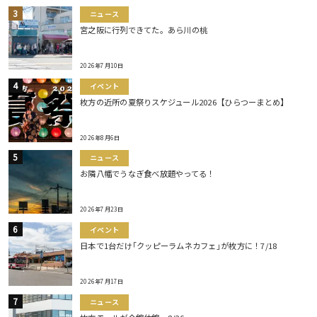
ニュース
宮之阪に行列できてた。あら川の桃
2026年7月10日
イベント
枚方の近所の夏祭りスケジュール2026【ひらつーまとめ】
2026年8月6日
ニュース
お隣八幡でうなぎ食べ放題やってる！
2026年7月23日
イベント
日本で1台だけ｢クッピーラムネカフェ｣が枚方に！7/18
2026年7月17日
ニュース