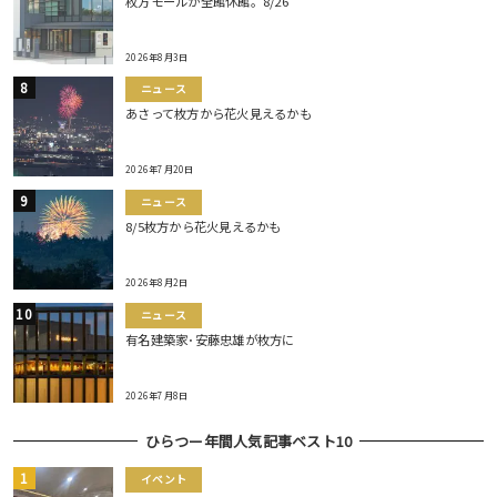
枚方モールが全館休館。8/26
2026年8月3日
ニュース
あさって枚方から花火見えるかも
2026年7月20日
ニュース
8/5枚方から花火見えるかも
2026年8月2日
ニュース
有名建築家･安藤忠雄が枚方に
2026年7月8日
ひらつー年間人気記事ベスト10
イベント