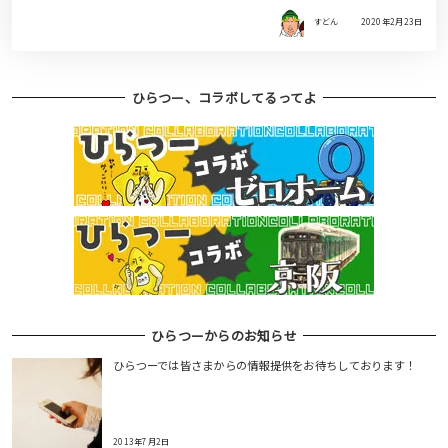
すどん
2020年2月23日
ひらつー、コラボしてるってよ
ひらつーからのお知らせ
ひらつーでは皆さまからの情報提供をお待ちしております！
2013年7月2日