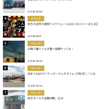
2026年7月10日
イベント
枚方の近所の夏祭りスケジュール2026【ひらつーまとめ】
2026年8月6日
ニュース
お隣八幡でうなぎ食べ放題やってる！
2026年7月23日
イベント
日本で1台だけ｢クッピーラムネカフェ｣が枚方に！7/18
2026年7月17日
ニュース
枚方モールが全館休館。8/26