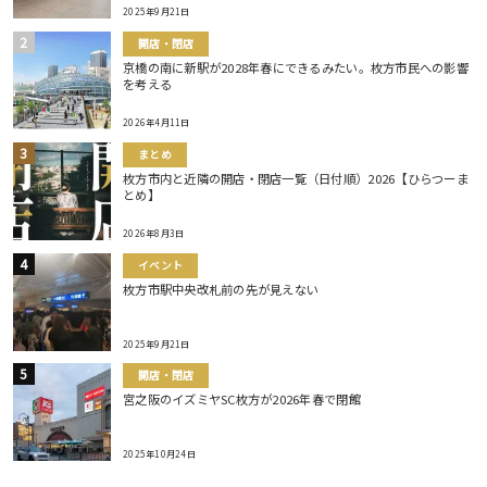
2025年9月21日
開店・閉店
京橋の南に新駅が2028年春にできるみたい。枚方市民への影響
を考える
2026年4月11日
まとめ
枚方市内と近隣の開店・閉店一覧（日付順）2026【ひらつーま
とめ】
2026年8月3日
イベント
枚方市駅中央改札前の先が見えない
2025年9月21日
開店・閉店
宮之阪のイズミヤSC枚方が2026年春で閉館
2025年10月24日