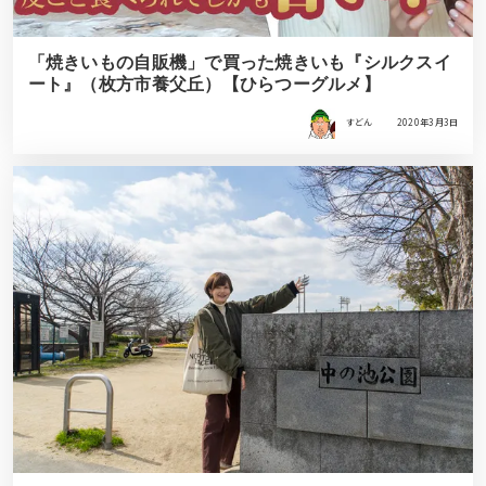
「焼きいもの自販機」で買った焼きいも『シルクスイ
ート』（枚方市養父丘）【ひらつーグルメ】
すどん
2020年3月3日