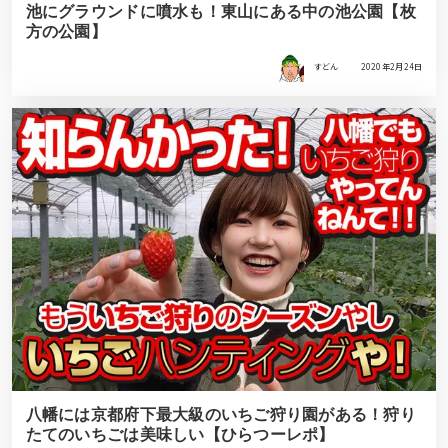
池にグラウンドに噴水も！東山にある中の池公園【枚
方の公園】
すどん
2020年2月24日
八幡には京都府下最大級のいちご狩り園がある！狩り
たてのいちごは美味しい【ひらつーレポ】