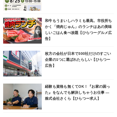
和牛もうまいしハラミも最高。市役所ち
かく「焼肉じゅん」のランチはあの美味
しいごはん食べ放題【ひらつーグルメ広
告】
枚方の会社が日本で300社だけのすごい
企業の1つに選ばれたらしい【ひらつー
広告】
経験も資格も無くてOK！『お家の困っ
た』をなんでも解決しちゃうお仕事 ―
株式会社さくら【ひらつー求人】