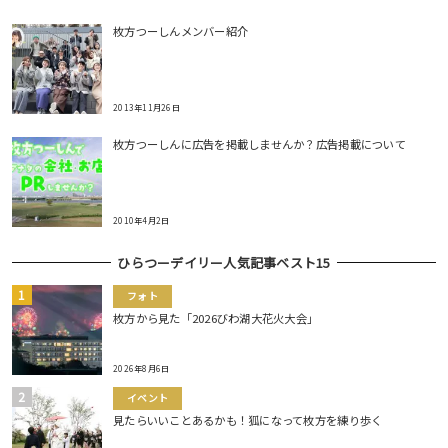
枚方つーしんメンバー紹介
2013年11月26日
枚方つーしんに広告を掲載しませんか？広告掲載について
2010年4月2日
ひらつーデイリー人気記事ベスト15
フォト
枚方から見た「2026びわ湖大花火大会」
2026年8月6日
イベント
見たらいいことあるかも！狐になって枚方を練り歩く