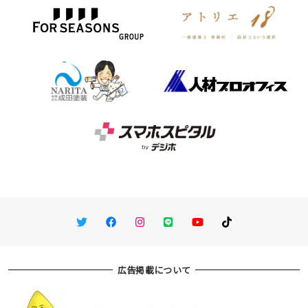
Twitter
Facebook
Instagram
LINE
You Tube
TikTok
広告掲載について