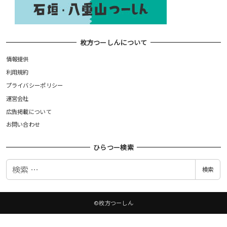
枚方つーしんについて
情報提供
利用規約
プライバシーポリシー
運営会社
広告掲載について
お問い合わせ
ひらつー検索
検
検索
索
©枚方つーしん