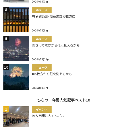
2026年8月3日
ニュース
有名建築家･安藤忠雄が枚方に
2026年7月8日
ニュース
あさって枚方から花火見えるかも
2026年7月20日
ニュース
8/5枚方から花火見えるかも
2026年8月2日
ひらつー年間人気記事ベスト10
イベント
枚方市駅に人すんごい