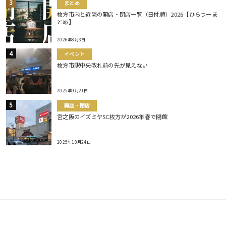
まとめ
枚方市内と近隣の開店・閉店一覧（日付順）2026【ひらつーま
とめ】
2026年8月3日
イベント
枚方市駅中央改札前の先が見えない
2025年9月21日
開店・閉店
宮之阪のイズミヤSC枚方が2026年春で閉館
2025年10月24日