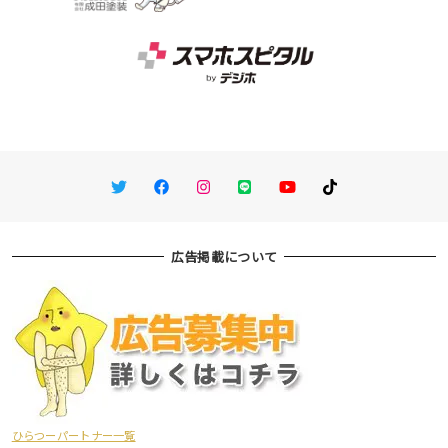
Twitter
Facebook
Instagram
LINE
You Tube
TikTok
広告掲載について
ひらつーパートナー一覧