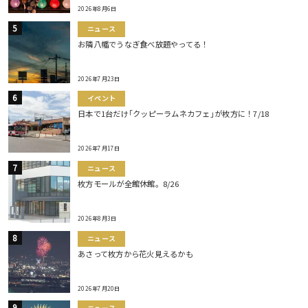
2026年8月6日
ニュース
お隣八幡でうなぎ食べ放題やってる！
2026年7月23日
イベント
日本で1台だけ｢クッピーラムネカフェ｣が枚方に！7/18
2026年7月17日
ニュース
枚方モールが全館休館。8/26
2026年8月3日
ニュース
あさって枚方から花火見えるかも
2026年7月20日