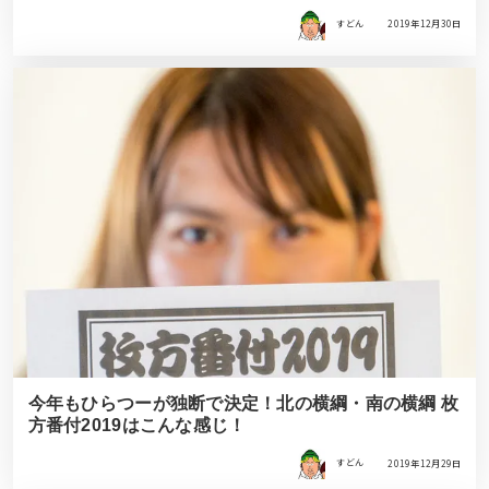
すどん
2019年12月30日
今年もひらつーが独断で決定！北の横綱・南の横綱 枚
方番付2019はこんな感じ！
すどん
2019年12月29日