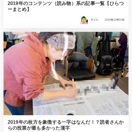
2019年のコンテンツ（読み物）系の記事一覧【ひらつ
ーまとめ】
すどん
2019年12月31日
2019年の枚方を象徴する一字はなんだ！？読者さんか
らの投票が最も多かった漢字