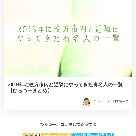
2019年に枚方市内と近隣にやってきた有名人の一覧
【ひらつーまとめ】
すどん
2019年12月27日
ひらつー、コラボしてるってよ