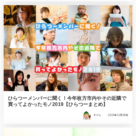
ひらつーメンバーに聞く！今年枚方市内やその近隣で
買ってよかったモノ2019【ひらつーまとめ】
すどん
2019年12月28日