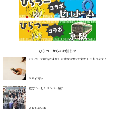
ひらつーからのお知らせ
ひらつーでは皆さまからの情報提供をお待ちしております！
2013年7月2日
枚方つーしんメンバー紹介
2013年11月26日