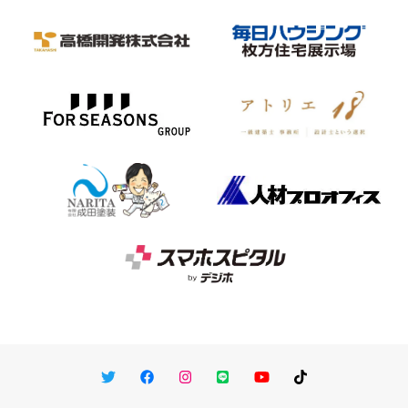
Twitter
Facebook
Instagram
LINE
You Tube
TikTok