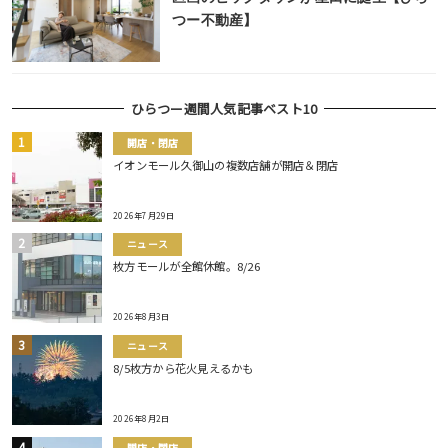
つー不動産】
ひらつー週間人気記事ベスト10
開店・閉店
イオンモール久御山の複数店舗が開店＆閉店
2026年7月29日
ニュース
枚方モールが全館休館。8/26
2026年8月3日
ニュース
8/5枚方から花火見えるかも
2026年8月2日
開店・閉店