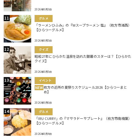
2026年8月3日
グルメ
「ラーメンひふみ」の『Wスープラーメン 塩』（枚方市渚西）
【ひらつーグルメ】
2026年8月5日
クイズ
昭和27年にひらかた温泉を訪れた銀幕のスターは？【ひらかた
クイズ】
2026年8月5日
イベント
枚方の近所の夏祭りスケジュール2026【ひらつーまと
NEW
め】
2026年8月6日
グルメ
「IRU CURRY」の『マサラドーサプレート』（枚方市南楠葉）
【ひらつーグルメ】
2026年8月4日