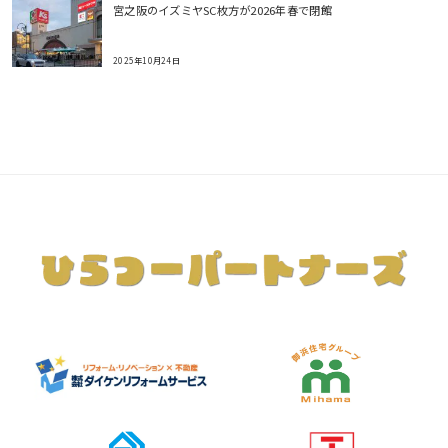
宮之阪のイズミヤSC枚方が2026年春で閉館
2025年10月24日