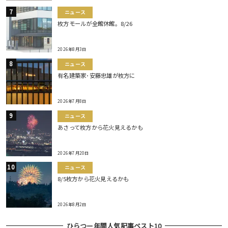
ニュース
枚方モールが全館休館。8/26
2026年8月3日
ニュース
有名建築家･安藤忠雄が枚方に
2026年7月8日
ニュース
あさって枚方から花火見えるかも
2026年7月20日
ニュース
8/5枚方から花火見えるかも
2026年8月2日
ひらつー年間人気記事ベスト10