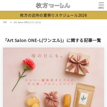
MENU
枚方の近所の夏祭りスケジュール2026
TOP
Art Salon ONE-L(ワンエル)
「Art Salon ONE-L(ワンエル)」に関する記事一覧