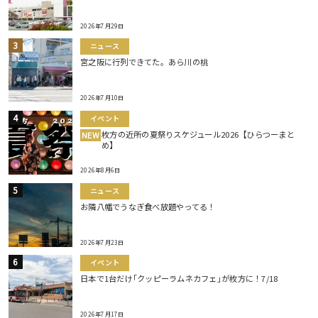
2026年7月29日
ニュース
宮之阪に行列できてた。あら川の桃
2026年7月10日
イベント
枚方の近所の夏祭りスケジュール2026【ひらつーまと
NEW
め】
2026年8月6日
ニュース
お隣八幡でうなぎ食べ放題やってる！
2026年7月23日
イベント
日本で1台だけ｢クッピーラムネカフェ｣が枚方に！7/18
2026年7月17日