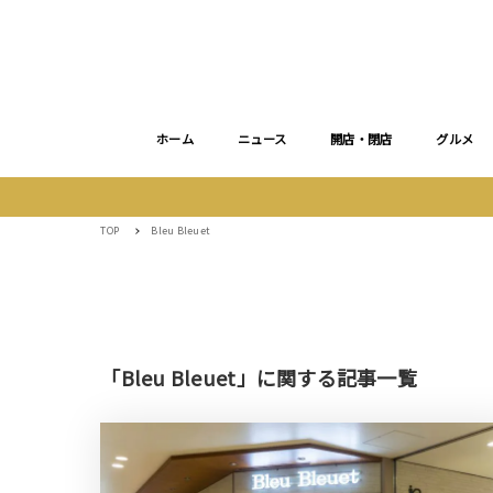
ホーム
ニュース
開店・閉店
グルメ
TOP
Bleu Bleuet
「Bleu Bleuet」に関する記事一覧