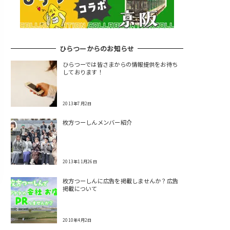
ひらつーからのお知らせ
ひらつーでは皆さまからの情報提供をお待ち
しております！
2013年7月2日
枚方つーしんメンバー紹介
2013年11月26日
枚方つーしんに広告を掲載しませんか？広告
掲載について
2010年4月2日