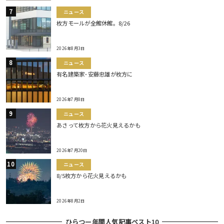
ニュース
枚方モールが全館休館。8/26
2026年8月3日
ニュース
有名建築家･安藤忠雄が枚方に
2026年7月8日
ニュース
あさって枚方から花火見えるかも
2026年7月20日
ニュース
8/5枚方から花火見えるかも
2026年8月2日
ひらつー年間人気記事ベスト10