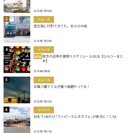
2026年7月29日
ニュース
宮之阪に行列できてた。あら川の桃
2026年7月10日
イベント
枚方の近所の夏祭りスケジュール2026【ひらつーまと
NEW
め】
2026年8月6日
ニュース
お隣八幡でうなぎ食べ放題やってる！
2026年7月23日
イベント
日本で1台だけ｢クッピーラムネカフェ｣が枚方に！7/18
2026年7月17日