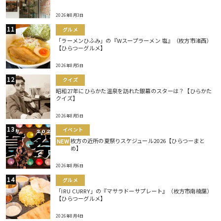
2026年8月3日
グルメ
「ラーメンひふみ」の『Wスープラーメン 塩』（枚方市渚西）
【ひらつーグルメ】
2026年8月5日
クイズ
昭和27年にひらかた温泉を訪れた銀幕のスターは？【ひらかた
クイズ】
2026年8月5日
イベント
枚方の近所の夏祭りスケジュール2026【ひらつーまと
NEW
め】
2026年8月6日
グルメ
「IRU CURRY」の『マサラドーサプレート』（枚方市南楠葉）
【ひらつーグルメ】
2026年8月4日