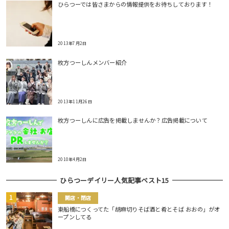
ひらつーでは皆さまからの情報提供をお待ちしております！
2013年7月2日
枚方つーしんメンバー紹介
2013年11月26日
枚方つーしんに広告を掲載しませんか？広告掲載について
2010年4月2日
ひらつーデイリー人気記事ベスト15
開店・閉店
東船橋につくってた「胡麻切りそば酒と肴とそば おおの」がオ
ープンしてる