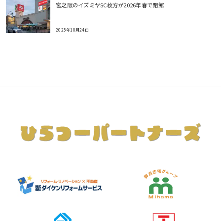
宮之阪のイズミヤSC枚方が2026年春で閉館
2025年10月24日