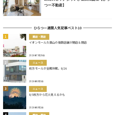
つー不動産】
ひらつー週間人気記事ベスト10
開店・閉店
イオンモール久御山の複数店舗が開店＆閉店
2026年7月29日
ニュース
枚方モールが全館休館。8/26
2026年8月3日
ニュース
8/5枚方から花火見えるかも
2026年8月2日
開店・閉店