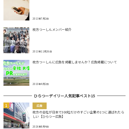
2013年7月2日
枚方つーしんメンバー紹介
2013年11月26日
枚方つーしんに広告を掲載しませんか？広告掲載について
2010年4月2日
ひらつーデイリー人気記事ベスト15
広告
枚方の会社が日本で300社だけのすごい企業の1つに選ばれたら
しい【ひらつー広告】
2026年8月4日