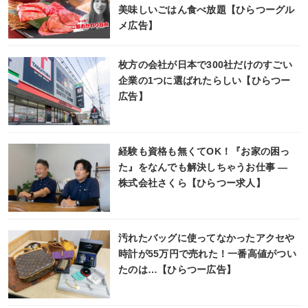
美味しいごはん食べ放題【ひらつーグル
メ広告】
枚方の会社が日本で300社だけのすごい
企業の1つに選ばれたらしい【ひらつー
広告】
経験も資格も無くてOK！『お家の困っ
た』をなんでも解決しちゃうお仕事 ―
株式会社さくら【ひらつー求人】
汚れたバッグに使ってなかったアクセや
時計が55万円で売れた！一番高値がつい
たのは…【ひらつー広告】