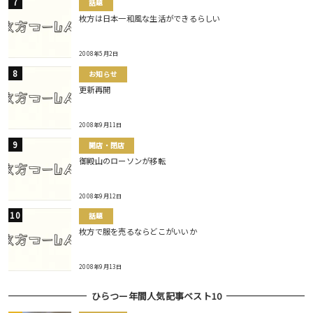
話題
枚方は日本一和風な生活ができるらしい
2008年5月2日
お知らせ
更新再開
2008年9月11日
開店・閉店
御殿山のローソンが移転
2008年9月12日
話題
枚方で服を売るならどこがいいか
2008年9月13日
ひらつー年間人気記事ベスト10