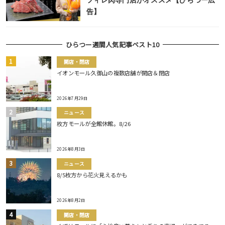
フィレ肉専門店がオススメ【ひらつー広
告】
ひらつー週間人気記事ベスト10
開店・閉店
イオンモール久御山の複数店舗が開店＆閉店
2026年7月29日
ニュース
枚方モールが全館休館。8/26
2026年8月3日
ニュース
8/5枚方から花火見えるかも
2026年8月2日
開店・閉店