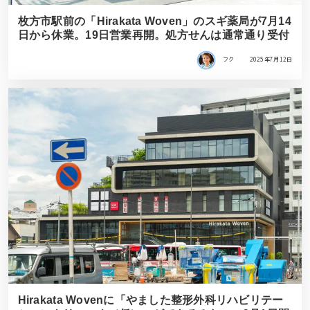
枚方市駅前の「Hirakata Woven」のスギ薬局が7月14
日から休業。19日営業再開。処方せんは通常通り受付
フク
2025年7月12日
Hirakata Wovenに「やました整形外科リハビリテー