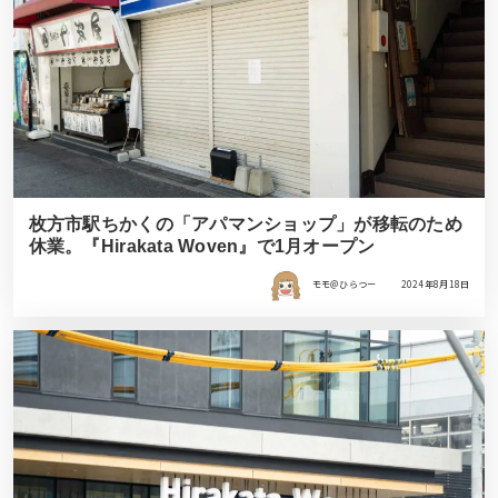
枚方市駅ちかくの「アパマンショップ」が移転のため
休業。『Hirakata Woven』で1月オープン
モモ＠ひらつー
2024年8月18日