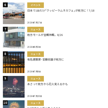
イベント
日本で1台だけ｢クッピーラムネカフェ｣が枚方に！7/18
2026年7月17日
ニュース
枚方モールが全館休館。8/26
2026年8月3日
ニュース
有名建築家･安藤忠雄が枚方に
2026年7月8日
ニュース
あさって枚方から花火見えるかも
2026年7月20日
ニュース