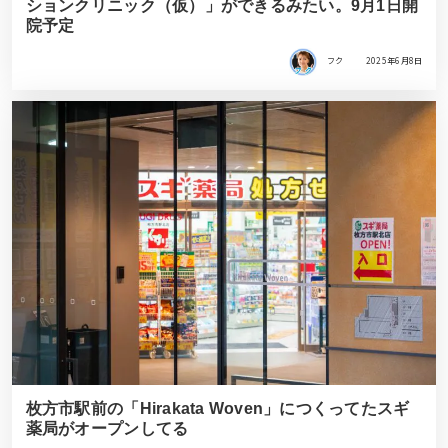
ションクリニック（仮）」ができるみたい。9月1日開
院予定
フク
2025年6月8日
枚方市駅前の「Hirakata Woven」につくってたスギ
薬局がオープンしてる