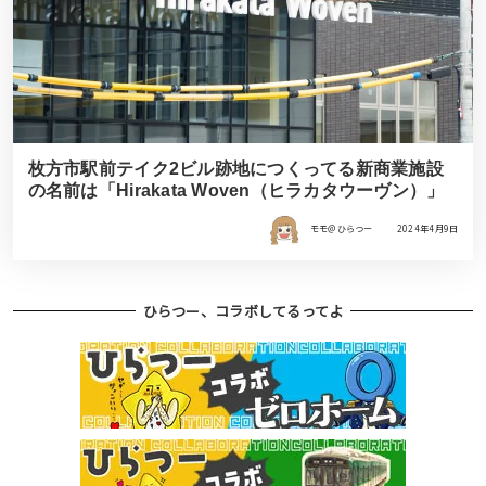
枚方市駅前テイク2ビル跡地につくってる新商業施設
の名前は「Hirakata Woven（ヒラカタウーヴン）」
モモ＠ひらつー
2024年4月9日
ひらつー、コラボしてるってよ