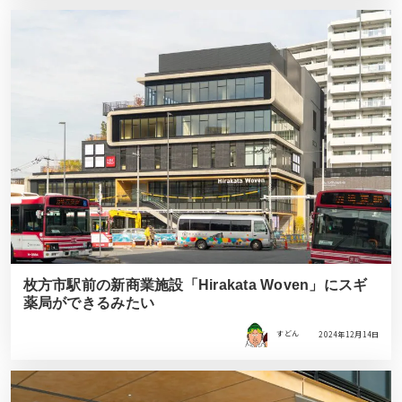
枚方市駅前の新商業施設「Hirakata Woven」にスギ
薬局ができるみたい
すどん
2024年12月14日