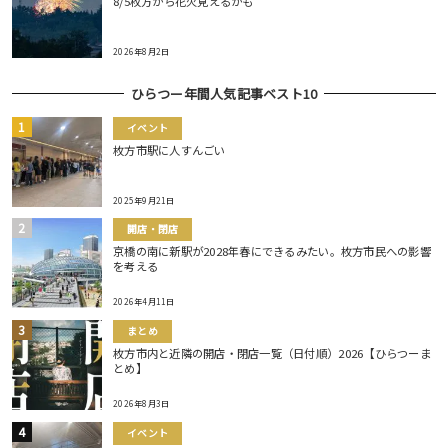
8/5枚方から花火見えるかも
2026年8月2日
ひらつー年間人気記事ベスト10
イベント
枚方市駅に人すんごい
2025年9月21日
開店・閉店
京橋の南に新駅が2028年春にできるみたい。枚方市民への影響
を考える
2026年4月11日
まとめ
枚方市内と近隣の開店・閉店一覧（日付順）2026【ひらつーま
とめ】
2026年8月3日
イベント