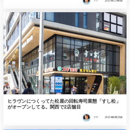
フク
2025年11月6日
ヒラヴンにつくってた松屋の回転寿司業態「すし松」
がオープンしてる。関西で2店舗目
フク
2025年9月29日