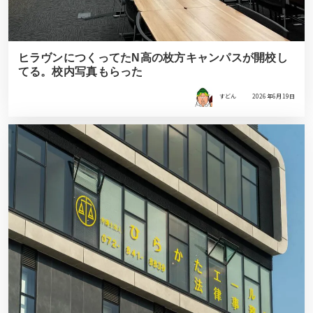
ヒラヴンにつくってたN高の枚方キャンパスが開校し
てる。校内写真もらった
すどん
2026年6月19日