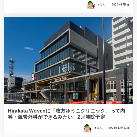
すどん
2025年3月6日
Hirakata Wovenに「枚方ゆうこクリニック」って内
科・血管外科ができるみたい。2月開院予定
すどん
2024年12月22日