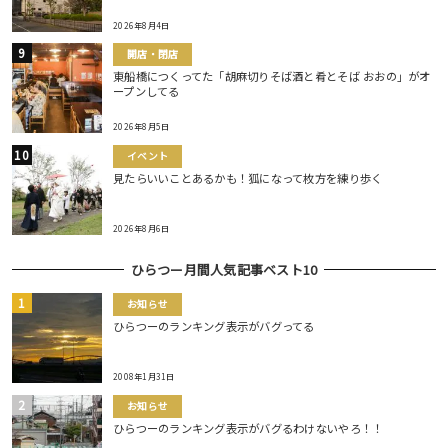
2026年8月4日
開店・閉店
東船橋につくってた「胡麻切りそば酒と肴とそば おおの」がオ
ープンしてる
2026年8月5日
イベント
見たらいいことあるかも！狐になって枚方を練り歩く
2026年8月6日
ひらつー月間人気記事ベスト10
お知らせ
ひらつーのランキング表示がバグってる
2008年1月31日
お知らせ
ひらつーのランキング表示がバグるわけないやろ！！