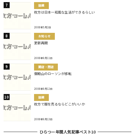
話題
枚方は日本一和風な生活ができるらしい
2008年5月2日
お知らせ
更新再開
2008年9月11日
開店・閉店
御殿山のローソンが移転
2008年9月12日
話題
枚方で服を売るならどこがいいか
2008年9月13日
ひらつー年間人気記事ベスト10