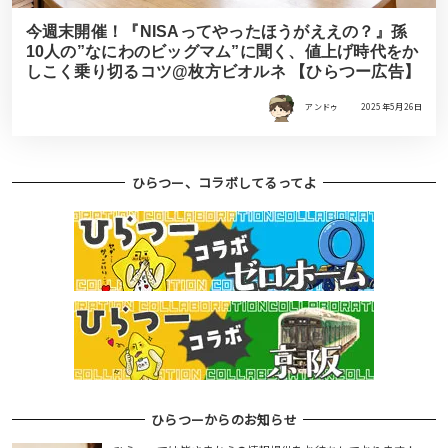
今週末開催！『NISAってやったほうがええの？』孫
10人の”なにわのビッグマム”に聞く、値上げ時代をか
しこく乗り切るコツ@枚方ビオルネ 【ひらつー広告】
アンドゥ
2025年5月26日
ひらつー、コラボしてるってよ
ひらつーからのお知らせ