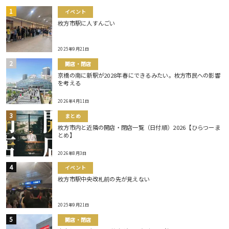
イベント
枚方市駅に人すんごい
2025年9月21日
開店・閉店
京橋の南に新駅が2028年春にできるみたい。枚方市民への影響
を考える
2026年4月11日
まとめ
枚方市内と近隣の開店・閉店一覧（日付順）2026【ひらつーま
とめ】
2026年8月3日
イベント
枚方市駅中央改札前の先が見えない
2025年9月21日
開店・閉店