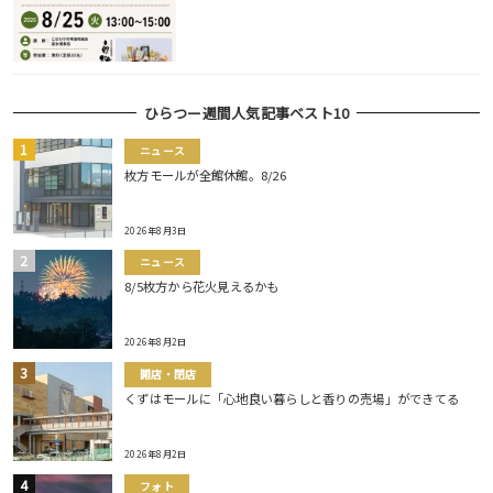
ひらつー週間人気記事ベスト10
ニュース
枚方モールが全館休館。8/26
2026年8月3日
ニュース
8/5枚方から花火見えるかも
2026年8月2日
開店・閉店
くずはモールに「心地良い暮らしと香りの売場」ができてる
2026年8月2日
フォト