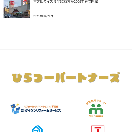
宮之阪のイズミヤSC枚方が2026年春で閉館
2025年10月24日