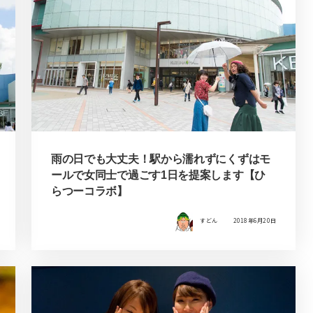
雨の日でも大丈夫！駅から濡れずにくずはモ
ールで女同士で過ごす1日を提案します【ひ
らつーコラボ】
すどん
2018年6月20日