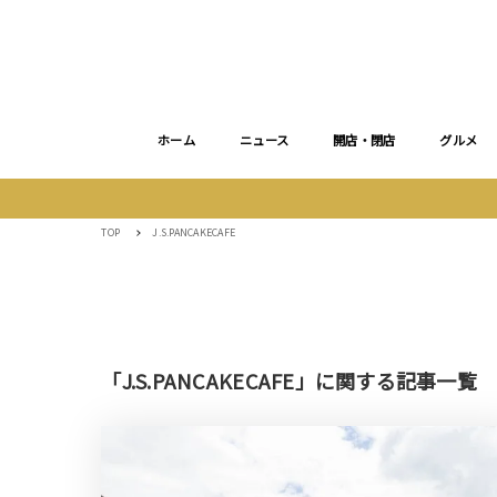
ホーム
ニュース
開店・閉店
グルメ
TOP
J.S.PANCAKECAFE
「J.S.PANCAKECAFE」に関する記事一覧