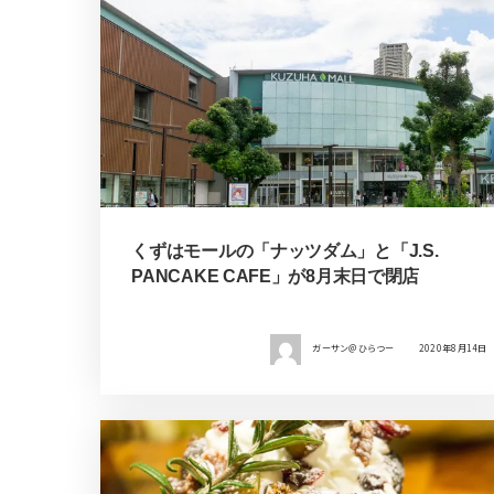
くずはモールの「ナッツダム」と「J.S.
PANCAKE CAFE」が8月末日で閉店
ガーサン＠ひらつー
2020年8月14日