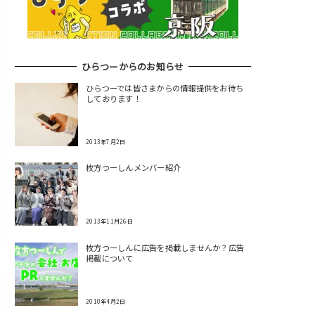
ひらつーからのお知らせ
ひらつーでは皆さまからの情報提供をお待ち
しております！
2013年7月2日
枚方つーしんメンバー紹介
2013年11月26日
枚方つーしんに広告を掲載しませんか？広告
掲載について
2010年4月2日