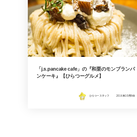
「j.s.pancake cafe」の『和栗のモンブランパ
ンケーキ』【ひらつーグルメ】
ひらつースタッフ
2016年10月9日