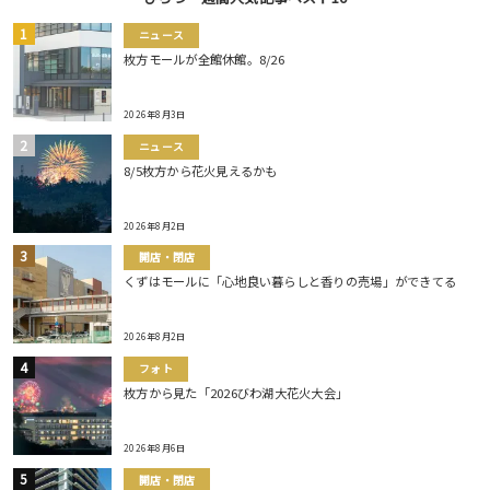
ニュース
枚方モールが全館休館。8/26
2026年8月3日
ニュース
8/5枚方から花火見えるかも
2026年8月2日
開店・閉店
くずはモールに「心地良い暮らしと香りの売場」ができてる
2026年8月2日
フォト
枚方から見た「2026びわ湖大花火大会」
2026年8月6日
開店・閉店