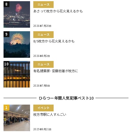
ニュース
あさって枚方から花火見えるかも
2026年7月20日
ニュース
8/5枚方から花火見えるかも
2026年8月2日
ニュース
有名建築家･安藤忠雄が枚方に
2026年7月8日
ひらつー年間人気記事ベスト10
イベント
枚方市駅に人すんごい
2025年9月21日