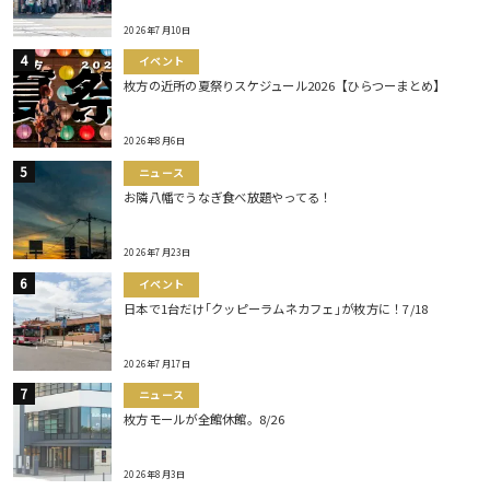
2026年7月10日
イベント
枚方の近所の夏祭りスケジュール2026【ひらつーまとめ】
2026年8月6日
ニュース
お隣八幡でうなぎ食べ放題やってる！
2026年7月23日
イベント
日本で1台だけ｢クッピーラムネカフェ｣が枚方に！7/18
2026年7月17日
ニュース
枚方モールが全館休館。8/26
2026年8月3日