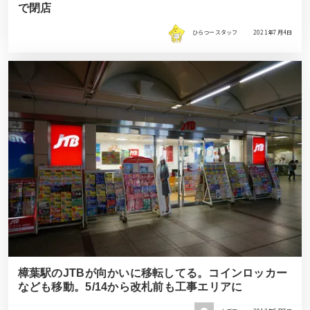
で閉店
ひらつースタッフ
2021年7月4日
樟葉駅のJTBが向かいに移転してる。コインロッカー
なども移動。5/14から改札前も工事エリアに