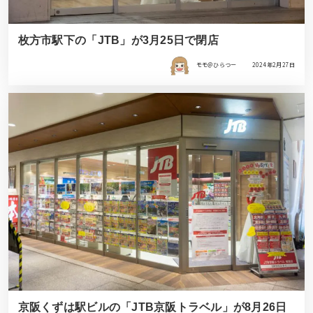
枚方市駅下の「JTB」が3月25日で閉店
モモ＠ひらつー
2024年2月27日
京阪くずは駅ビルの「JTB京阪トラベル」が8月26日