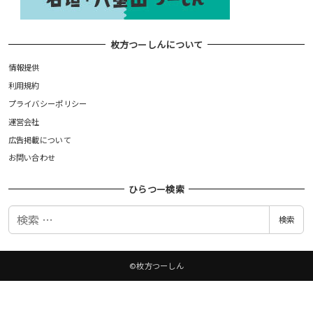
枚方つーしんについて
情報提供
利用規約
プライバシーポリシー
運営会社
広告掲載について
お問い合わせ
ひらつー検索
検
検索
索
©枚方つーしん