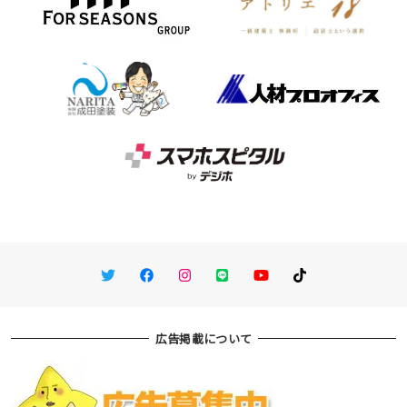
Twitter
Facebook
Instagram
LINE
You Tube
TikTok
広告掲載について