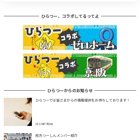
ひらつー、コラボしてるってよ
ひらつーからのお知らせ
ひらつーでは皆さまからの情報提供をお待ちしております！
2013年7月2日
枚方つーしんメンバー紹介