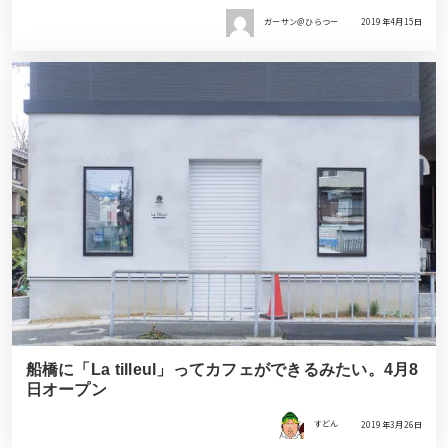
ガーサン＠ひらつー
2019年4月15日
船橋に「La tilleul」ってカフェができるみたい。4月8
日オープン
すどん
2019年3月26日