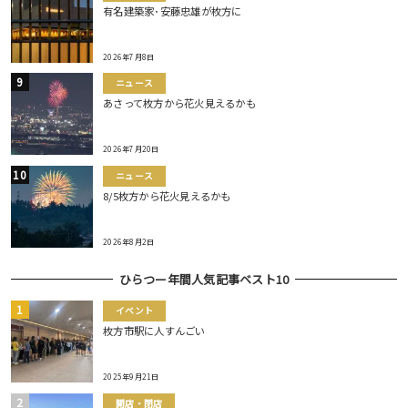
有名建築家･安藤忠雄が枚方に
2026年7月8日
ニュース
あさって枚方から花火見えるかも
2026年7月20日
ニュース
8/5枚方から花火見えるかも
2026年8月2日
ひらつー年間人気記事ベスト10
イベント
枚方市駅に人すんごい
2025年9月21日
開店・閉店