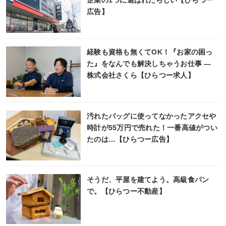
企業の1つに選ばれたらしい【ひらつー
広告】
経験も資格も無くてOK！『お家の困っ
た』をなんでも解決しちゃうお仕事 ―
株式会社さくら【ひらつー求人】
汚れたバッグに使ってなかったアクセや
時計が55万円で売れた！一番高値がつい
たのは…【ひらつー広告】
そうだ、平屋を建てよう。高級食パン
で。【ひらつー不動産】