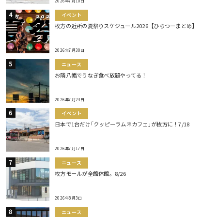
2026年7月10日
イベント
枚方の近所の夏祭りスケジュール2026【ひらつーまとめ】
2026年7月30日
ニュース
お隣八幡でうなぎ食べ放題やってる！
2026年7月23日
イベント
日本で1台だけ｢クッピーラムネカフェ｣が枚方に！7/18
2026年7月17日
ニュース
枚方モールが全館休館。8/26
2026年8月3日
ニュース