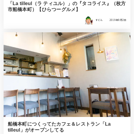
「La tilleul（ラ ティユル）」の『タコライス』（枚方
市船橋本町）【ひらつーグルメ】
すどん
2019年9月2日
船橋本町につくってたカフェ＆レストラン「La
tilleul」がオープンしてる