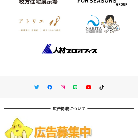
Twitter
Facebook
Instagram
LINE
You Tube
TikTok
広告掲載について