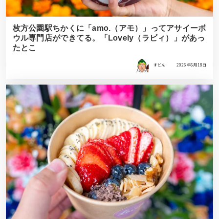
枚方公園駅ちかくに「amo.（アモ）」ってアサイーボ
ウル専門店ができてる。「Lovely（ラビィ）」があっ
たとこ
すどん
2026年6月18日