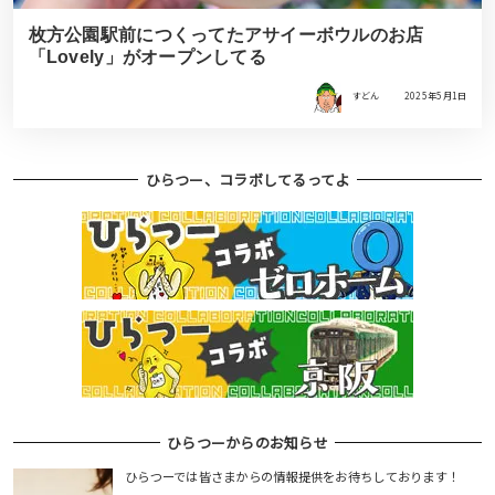
枚方公園駅前につくってたアサイーボウルのお店
「Lovely」がオープンしてる
すどん
2025年5月1日
ひらつー、コラボしてるってよ
ひらつーからのお知らせ
ひらつーでは皆さまからの情報提供をお待ちしております！