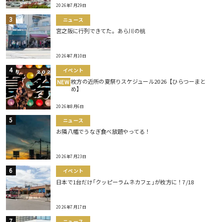
2026年7月29日
ニュース
宮之阪に行列できてた。あら川の桃
2026年7月10日
イベント
枚方の近所の夏祭りスケジュール2026【ひらつーまと
NEW
め】
2026年8月6日
ニュース
お隣八幡でうなぎ食べ放題やってる！
2026年7月23日
イベント
日本で1台だけ｢クッピーラムネカフェ｣が枚方に！7/18
2026年7月17日
ニュース