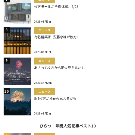
枚方モールが全館休館。8/26
2026年8月3日
ニュース
有名建築家･安藤忠雄が枚方に
2026年7月8日
ニュース
あさって枚方から花火見えるかも
2026年7月20日
ニュース
8/5枚方から花火見えるかも
2026年8月2日
ひらつー年間人気記事ベスト10