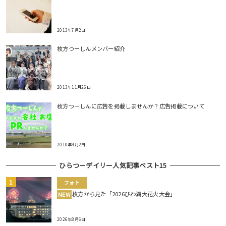
2013年7月2日
枚方つーしんメンバー紹介
2013年11月26日
枚方つーしんに広告を掲載しませんか？広告掲載について
2010年4月2日
ひらつーデイリー人気記事ベスト15
フォト
枚方から見た「2026びわ湖大花火大会」
NEW
2026年8月6日