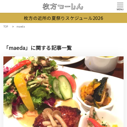
MENU
枚方の近所の夏祭りスケジュール2026
TOP
maeda
「maeda」に関する記事一覧