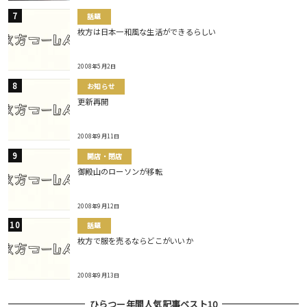
話題
枚方は日本一和風な生活ができるらしい
2008年5月2日
お知らせ
更新再開
2008年9月11日
開店・閉店
御殿山のローソンが移転
2008年9月12日
話題
枚方で服を売るならどこがいいか
2008年9月13日
ひらつー年間人気記事ベスト10