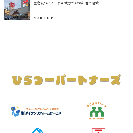
宮之阪のイズミヤSC枚方が2026年春で閉館
2025年10月24日