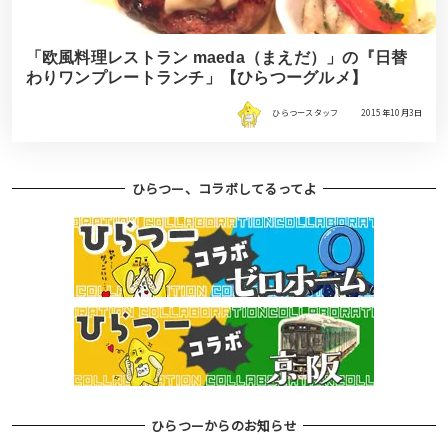
「欧風料理レストラン maeda（まえだ）」の『日替
わりワンプレートランチ」【ひらつーグルメ】
ひらつースタッフ
2015年10月3日
ひらつー、コラボしてるってよ
ひらつーからのお知らせ