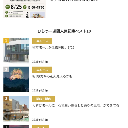
ひらつー週間人気記事ベスト10
ニュース
枚方モールが全館休館。8/26
2026年8月3日
ニュース
8/5枚方から花火見えるかも
2026年8月2日
開店・閉店
くずはモールに「心地良い暮らしと香りの売場」ができてる
2026年8月2日
フォト