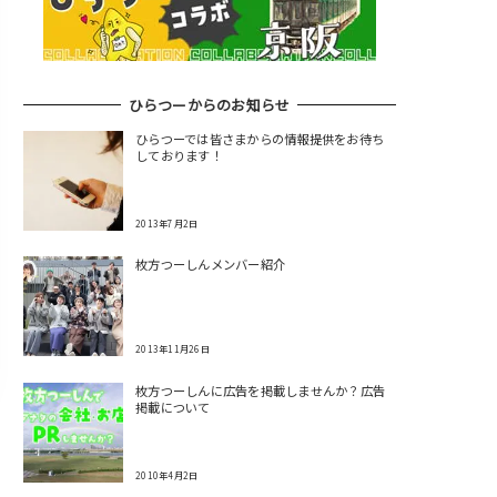
ひらつーからのお知らせ
ひらつーでは皆さまからの情報提供をお待ち
しております！
2013年7月2日
枚方つーしんメンバー紹介
2013年11月26日
枚方つーしんに広告を掲載しませんか？広告
掲載について
2010年4月2日