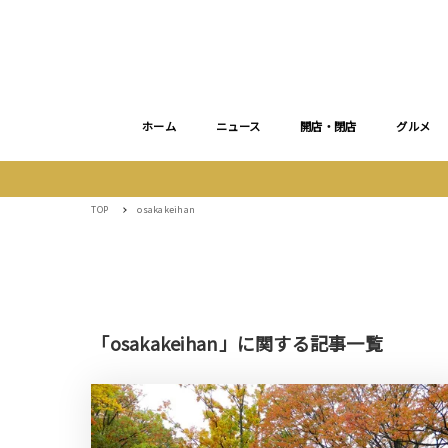
ホーム
ニュース
開店・閉店
グルメ
TOP
osakakeihan
「osakakeihan」に関する記事一覧