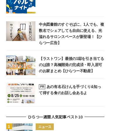
中央図書館のすぐそばに、1人でも、複
数名でシェアしても自由に使える、光
溢れるサロンスペースが新登場！【ひ
らつー広告】
【ラストワン】最後の1邸を引き当てる
のは誰？高橋開発の完成済・即入居可
のお家まとめ【ひらつー不動産】
あの有名石けんを手づくり&知っ
PR
て得する食のお話し会あるよ
ひらつー週間人気記事ベスト10
ニュース