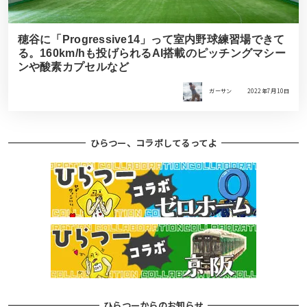
穂谷に「Progressive14」って室内野球練習場できて
る。160km/hも投げられるAI搭載のピッチングマシー
ンや酸素カプセルなど
ガーサン
2022年7月10日
ひらつー、コラボしてるってよ
ひらつーからのお知らせ