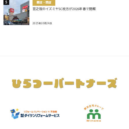
開店・閉店
宮之阪のイズミヤSC枚方が2026年春で閉館
2025年10月24日