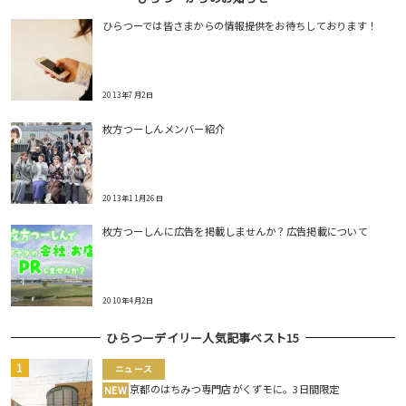
ひらつーでは皆さまからの情報提供をお待ちしております！
2013年7月2日
枚方つーしんメンバー紹介
2013年11月26日
枚方つーしんに広告を掲載しませんか？広告掲載について
2010年4月2日
ひらつーデイリー人気記事ベスト15
ニュース
京都のはちみつ専門店がくずモに。3日間限定
NEW