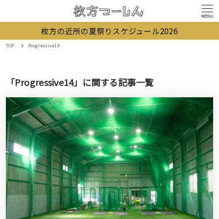
MENU
枚方の近所の夏祭りスケジュール2026
TOP
Progressive14
「Progressive14」に関する記事一覧