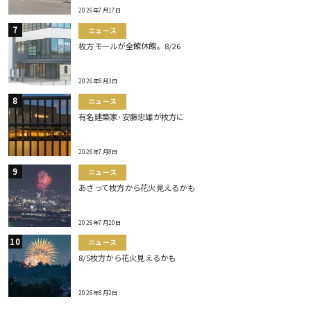
2026年7月17日
ニュース
枚方モールが全館休館。8/26
2026年8月3日
ニュース
有名建築家･安藤忠雄が枚方に
2026年7月8日
ニュース
あさって枚方から花火見えるかも
2026年7月20日
ニュース
8/5枚方から花火見えるかも
2026年8月2日