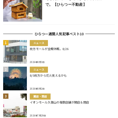
で。【ひらつー不動産】
ひらつー週間人気記事ベスト10
ニュース
枚方モールが全館休館。8/26
2026年8月3日
ニュース
8/5枚方から花火見えるかも
2026年8月2日
開店・閉店
イオンモール久御山の複数店舗が開店＆閉店
2026年7月29日