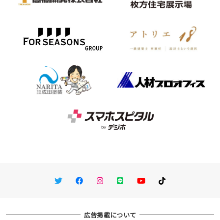
Twitter
Facebook
Instagram
LINE
You Tube
TikTok
広告掲載について