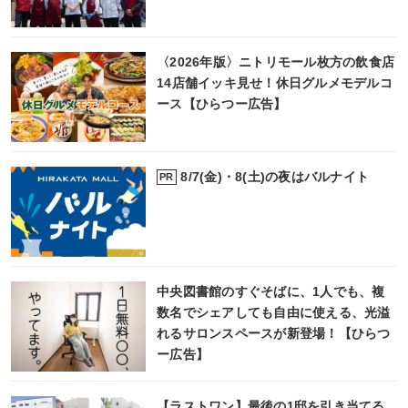
〈2026年版〉ニトリモール枚方の飲食店
14店舗イッキ見せ！休日グルメモデルコ
ース【ひらつー広告】
8/7(金)・8(土)の夜はバルナイト
PR
中央図書館のすぐそばに、1人でも、複
数名でシェアしても自由に使える、光溢
れるサロンスペースが新登場！【ひらつ
ー広告】
【ラストワン】最後の1邸を引き当てる