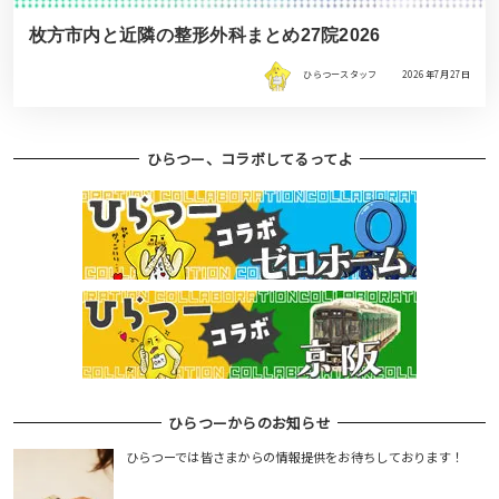
枚方市内と近隣の整形外科まとめ27院2026
ひらつースタッフ
2026年7月27日
ひらつー、コラボしてるってよ
ひらつーからのお知らせ
ひらつーでは皆さまからの情報提供をお待ちしております！