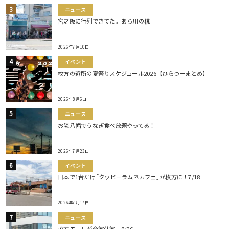
ニュース
宮之阪に行列できてた。あら川の桃
2026年7月10日
イベント
枚方の近所の夏祭りスケジュール2026【ひらつーまとめ】
2026年8月6日
ニュース
お隣八幡でうなぎ食べ放題やってる！
2026年7月23日
イベント
日本で1台だけ｢クッピーラムネカフェ｣が枚方に！7/18
2026年7月17日
ニュース