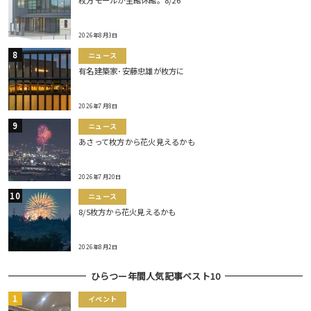
枚方モールが全館休館。8/26
2026年8月3日
ニュース
有名建築家･安藤忠雄が枚方に
2026年7月8日
ニュース
あさって枚方から花火見えるかも
2026年7月20日
ニュース
8/5枚方から花火見えるかも
2026年8月2日
ひらつー年間人気記事ベスト10
イベント