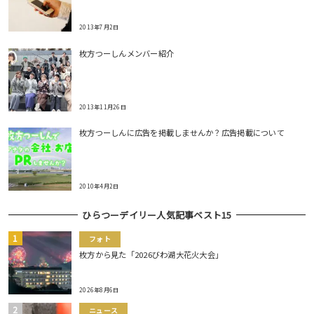
2013年7月2日
枚方つーしんメンバー紹介
2013年11月26日
枚方つーしんに広告を掲載しませんか？広告掲載について
2010年4月2日
ひらつーデイリー人気記事ベスト15
フォト
枚方から見た「2026びわ湖大花火大会」
2026年8月6日
ニュース