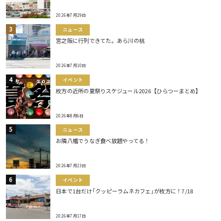
2026年7月29日
ニュース
宮之阪に行列できてた。あら川の桃
2026年7月10日
イベント
枚方の近所の夏祭りスケジュール2026【ひらつーまとめ】
2026年8月6日
ニュース
お隣八幡でうなぎ食べ放題やってる！
2026年7月23日
イベント
日本で1台だけ｢クッピーラムネカフェ｣が枚方に！7/18
2026年7月17日