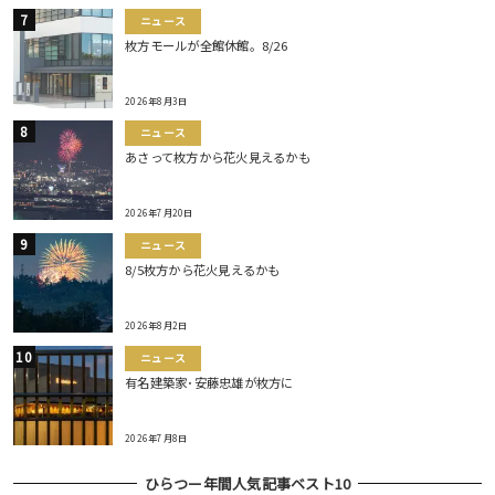
ニュース
枚方モールが全館休館。8/26
2026年8月3日
ニュース
あさって枚方から花火見えるかも
2026年7月20日
ニュース
8/5枚方から花火見えるかも
2026年8月2日
ニュース
有名建築家･安藤忠雄が枚方に
2026年7月8日
ひらつー年間人気記事ベスト10