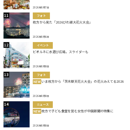
2026年8月7日
フォト
枚方から見た「2026びわ湖大花火大会」
2026年8月6日
イベント
ビオルネに水遊び広場。スライダーも
2026年8月8日
フォト
いま枚方から「茨木辯天花火大会」の花火みえてる2026
NEW
2026年8月8日
ニュース
枚方で子ども食堂を営む女性が中国新聞の特集に
NEW
2026年8月8日