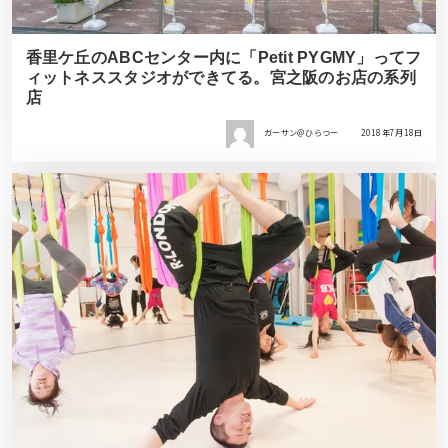
香里ケ丘のABCセンター内に「Petit PYGMY」ってフ
ィットネススタジオができてる。宮之阪のお店の系列
店
ガーサン＠ひらつー
2018年7月18日