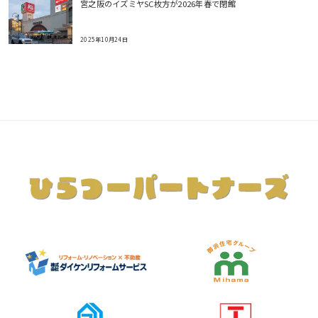
宮之阪のイズミヤSC枚方が2026年春で閉館
2025年10月24日