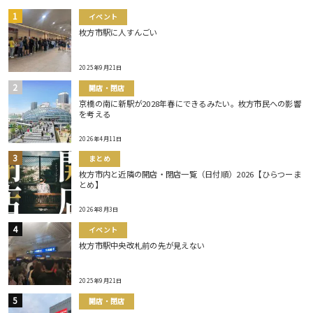
イベント
枚方市駅に人すんごい
2025年9月21日
開店・閉店
京橋の南に新駅が2028年春にできるみたい。枚方市民への影響
を考える
2026年4月11日
まとめ
枚方市内と近隣の開店・閉店一覧（日付順）2026【ひらつーま
とめ】
2026年8月3日
イベント
枚方市駅中央改札前の先が見えない
2025年9月21日
開店・閉店