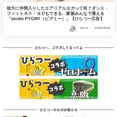
枚方に仲間入りしたエアリアルヨガって何？ダンス・
フィットネス・ヨガもできる、家族みんなで通える
「studio PYGMY（ピグミー）」【ひらつー広告】
ばばっち
2018年1月10日
ひらつー、コラボしてるってよ
ひらつーからのお知らせ