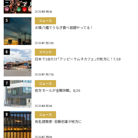
2026年8月6日
ニュース
お隣八幡でうなぎ食べ放題やってる！
2026年7月23日
イベント
日本で1台だけ｢クッピーラムネカフェ｣が枚方に！7/18
2026年7月17日
ニュース
枚方モールが全館休館。8/26
2026年8月3日
ニュース
有名建築家･安藤忠雄が枚方に
2026年7月8日