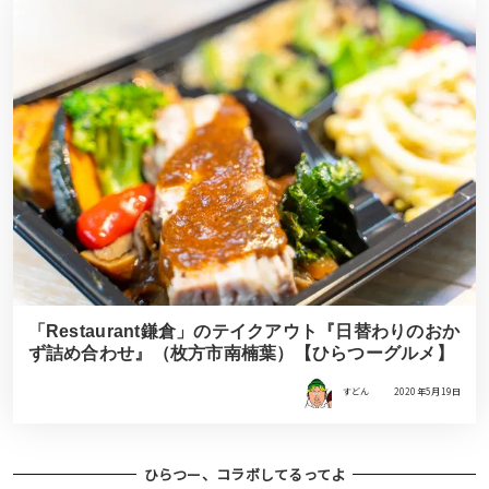
「Restaurant鎌倉」のテイクアウト『日替わりのおか
ず詰め合わせ』（枚方市南楠葉）【ひらつーグルメ】
すどん
2020年5月19日
ひらつー、コラボしてるってよ