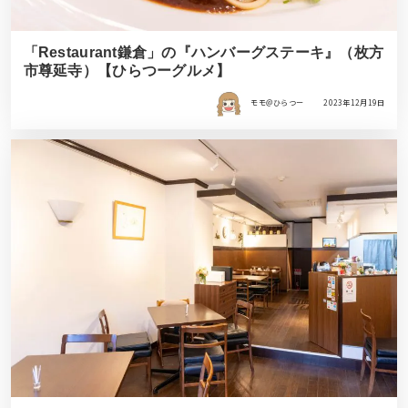
「Restaurant鎌倉」の『ハンバーグステーキ』（枚方
市尊延寺）【ひらつーグルメ】
モモ＠ひらつー
2023年12月19日