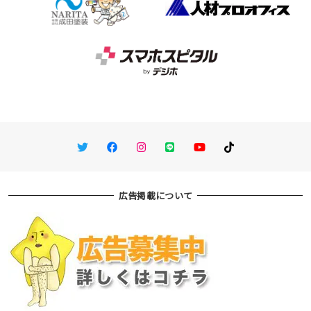
Twitter
Facebook
Instagram
LINE
You Tube
TikTok
広告掲載について