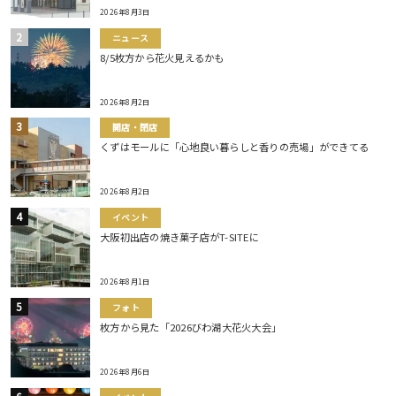
2026年8月3日
ニュース
8/5枚方から花火見えるかも
2026年8月2日
開店・閉店
くずはモールに「心地良い暮らしと香りの売場」ができてる
2026年8月2日
イベント
大阪初出店の焼き菓子店がT-SITEに
2026年8月1日
フォト
枚方から見た「2026びわ湖大花火大会」
2026年8月6日