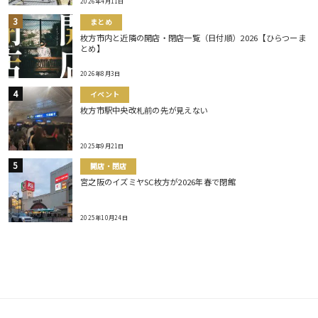
2026年4月11日
まとめ
枚方市内と近隣の開店・閉店一覧（日付順）2026【ひらつーま
とめ】
2026年8月3日
イベント
枚方市駅中央改札前の先が見えない
2025年9月21日
開店・閉店
宮之阪のイズミヤSC枚方が2026年春で閉館
2025年10月24日