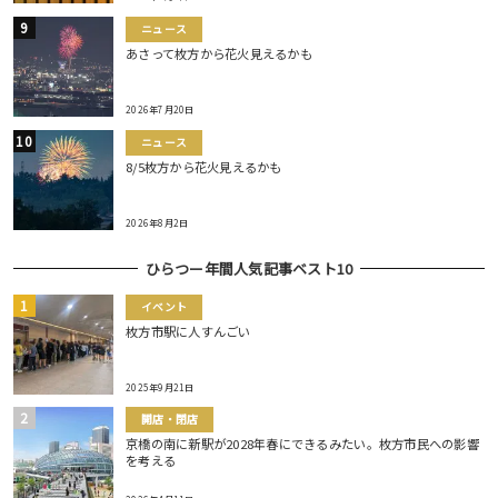
ニュース
あさって枚方から花火見えるかも
2026年7月20日
ニュース
8/5枚方から花火見えるかも
2026年8月2日
ひらつー年間人気記事ベスト10
イベント
枚方市駅に人すんごい
2025年9月21日
開店・閉店
京橋の南に新駅が2028年春にできるみたい。枚方市民への影響
を考える