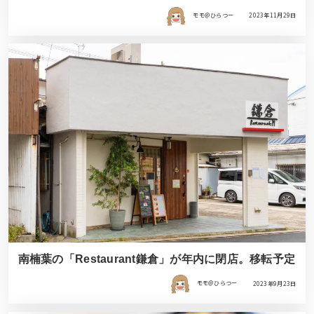
モモ＠ひらつー
2023年11月29日
南楠葉の「Restaurant鎌倉」が年内に閉店。移転予定
モモ＠ひらつー
2023年9月23日