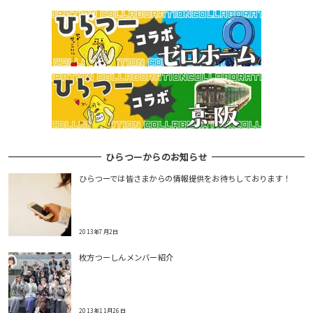
ひらつーからのお知らせ
ひらつーでは皆さまからの情報提供をお待ちしております！
2013年7月2日
枚方つーしんメンバー紹介
2013年11月26日