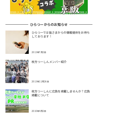
ひらつーからのお知らせ
ひらつーでは皆さまからの情報提供をお待ち
しております！
2013年7月2日
枚方つーしんメンバー紹介
2013年11月26日
枚方つーしんに広告を掲載しませんか？広告
掲載について
2010年4月2日