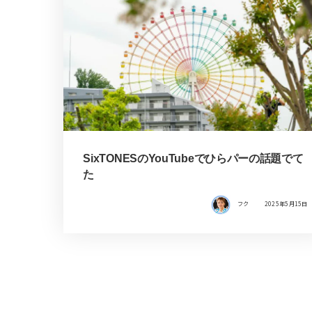
SixTONESのYouTubeでひらパーの話題でて
た
フク
2025年5月15日