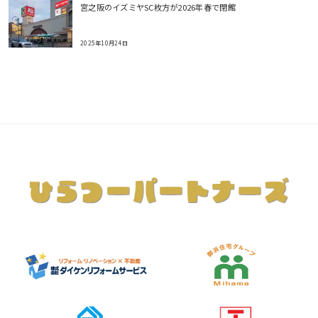
宮之阪のイズミヤSC枚方が2026年春で閉館
2025年10月24日