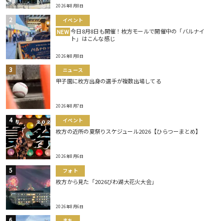
2026年8月8日
イベント
今日8月8日も開催！枚方モールで開催中の「バルナイ
NEW
ト」はこんな感じ
2026年8月8日
ニュース
甲子園に枚方出身の選手が複数出場してる
2026年8月7日
イベント
枚方の近所の夏祭りスケジュール2026【ひらつーまとめ】
2026年8月6日
フォト
枚方から見た「2026びわ湖大花火大会」
2026年8月6日
まち