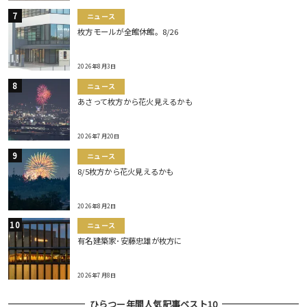
ニュース
枚方モールが全館休館。8/26
2026年8月3日
ニュース
あさって枚方から花火見えるかも
2026年7月20日
ニュース
8/5枚方から花火見えるかも
2026年8月2日
ニュース
有名建築家･安藤忠雄が枚方に
2026年7月8日
ひらつー年間人気記事ベスト10