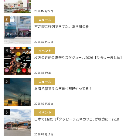
2026年7月29日
ニュース
宮之阪に行列できてた。あら川の桃
2026年7月10日
イベント
枚方の近所の夏祭りスケジュール2026【ひらつーまとめ】
2026年8月6日
ニュース
お隣八幡でうなぎ食べ放題やってる！
2026年7月23日
イベント
日本で1台だけ｢クッピーラムネカフェ｣が枚方に！7/18
2026年7月17日