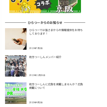
ひらつーからのお知らせ
ひらつーでは皆さまからの情報提供をお待ち
しております！
2013年7月2日
枚方つーしんメンバー紹介
2013年11月26日
枚方つーしんに広告を掲載しませんか？広告
掲載について
2010年4月2日