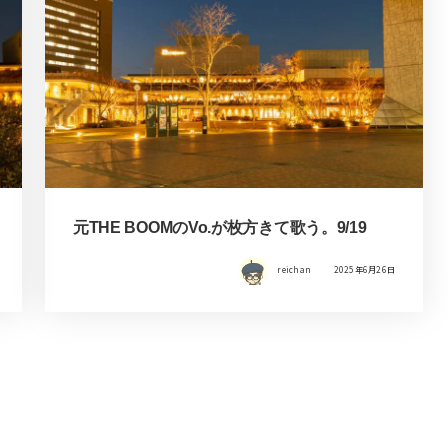
元THE BOOMのVo.が枚方きて歌う。9/19
reichan
2025年6月26日