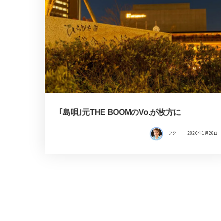
｢島唄｣元THE BOOMのVo.が枚方に
フク
2026年1月26日