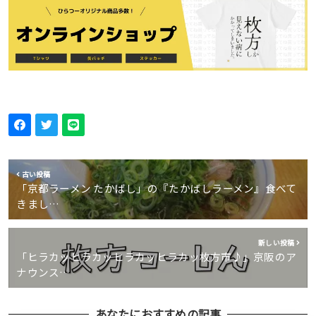
古い投稿
「京都ラーメン たかばし」の『たかばしラーメン』食べて
きまし…
新しい投稿
「ヒラカッヒラカッヒラカッヒラカッ枚方市♪」京阪のア
ナウンス…
あなたにおすすめの記事