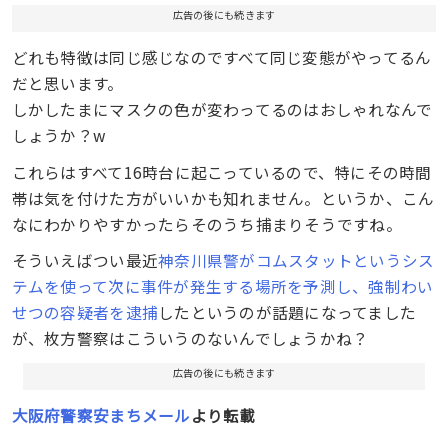
広告の後にも続きます
どれも特徴は同じ感じなのですべて同じ変態がやってるん
だと思います。
しかしたまにマスクの色が変わってるのはおしゃれなんで
しょうか？w
これらはすべて16時台に起こっているので、特にその時間
帯は気を付けた方がいいかも知れません。というか、こん
なにわかりやすかったらそのうち捕まりそうですね。
そういえばつい最近
神奈川県警がコムスタットというシス
テムを使って次に事件が発生する場所を予測し、強制わい
せつの容疑者を逮捕
したというのが話題になってました
が、枚方警察はこういうのないんでしょうかね？
広告の後にも続きます
大阪府警察安まちメール
より転載