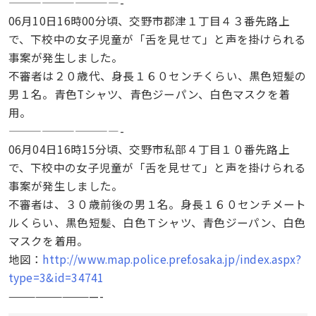
——————————-
06月10日16時00分頃、交野市郡津１丁目４３番先路上
で、下校中の女子児童が「舌を見せて」と声を掛けられる
事案が発生しました。
不審者は２０歳代、身長１６０センチくらい、黒色短髪の
男１名。青色Tシャツ、青色ジーパン、白色マスクを着
用。
——————————-
06月04日16時15分頃、交野市私部４丁目１０番先路上
で、下校中の女子児童が「舌を見せて」と声を掛けられる
事案が発生しました。
不審者は、３０歳前後の男１名。身長１６０センチメート
ルくらい、黒色短髪、白色Ｔシャツ、青色ジーパン、白色
マスクを着用。
地図：
http://www.map.police.pref.osaka.jp/index.aspx?
type=3&id=34741
——————————-