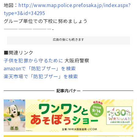
地図：
http://www.map.police.pref.osaka.jp/index.aspx?
type=3&id=34295
グループ単位での下校に努めましょう
——————————-
広告の後にも続きます
■関連リンク
子供を犯罪から守るために
大阪府警察
amazonで「防犯ブザー」を検索
楽天市場で「防犯ブザー」を検索
記事内バナー