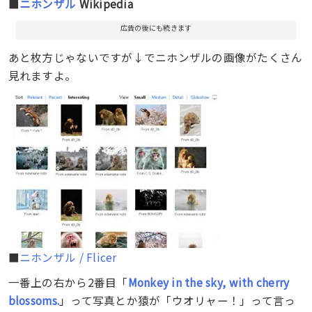
■
ニホンザル
Wikipedia
広告の後にも続きます
あと枚方じゃないですが↓でニホンザルの画像がたくさん
見れますよ。
■
ニホンザル / Flicer
一番上の右から2番目「
Monkey in the sky, with cherry
blossoms.
」って写真とか猿が「ウオリャー！」って言っ