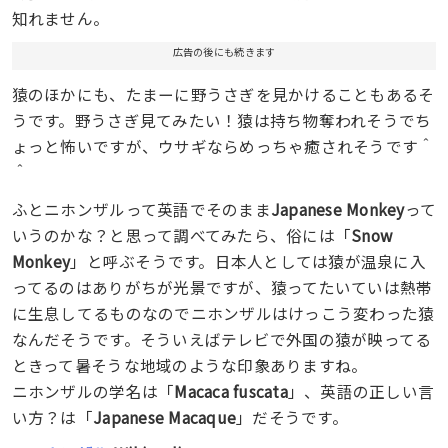
知れません。
広告の後にも続きます
猿のほかにも、たまーに野うさぎを見かけることもあるそ
うです。野うさぎ見てみたい！猿は持ち物奪われそうでち
ょっと怖いですが、ウサギならめっちゃ癒されそうです＾
＾
ふとニホンザルって英語でそのまま
Japanese Monkey
って
いうのかな？と思って調べてみたら、俗には「
Snow
Monkey
」と呼ぶそうです。日本人としては猿が温泉に入
ってるのはありがちが光景ですが、猿ってたいていは熱帯
に生息してるものなのでニホンザルはけっこう変わった猿
なんだそうです。そういえばテレビで外国の猿が映ってる
ときって暑そうな地域のような印象ありますね。
ニホンザルの学名は「
Macaca fuscata
」、英語の正しい言
い方？は「
Japanese Macaque
」だそうです。