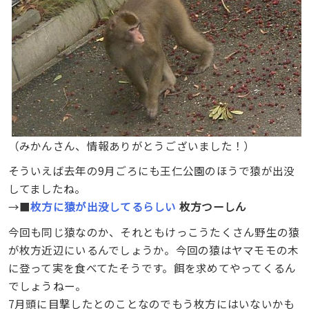
（みかんさん、情報ありがとうございました！）
そういえば去年の9月ごろにも王仁公園のほうで猿が出没
してましたね。
→■
枚方に猿が出没してるらしい
枚方つーしん
今回も同じ猿なのか、それともけっこうたくさん野生の猿
が枚方近辺にいるんでしょうか。今回の猿はヤマモモの木
に登って実を食べてたそうです。餌を求めてやってくるん
でしょうねー。
7月頭に目撃したとのことなのでもう枚方にはいないかも