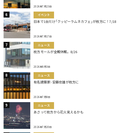
2026年7月23日
イベント
日本で1台だけ｢クッピーラムネカフェ｣が枚方に！7/18
2026年7月17日
ニュース
枚方モールが全館休館。8/26
2026年8月3日
ニュース
有名建築家･安藤忠雄が枚方に
2026年7月8日
ニュース
あさって枚方から花火見えるかも
2026年7月20日