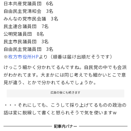
日本共産党議員団 6名
自由民主党清和会 3名
みんなの党市民会議 3名
民主連合議員団 7名
公明党議員団 8名
民主市民議員団 3名
自由民主党議員団 3名
※
枚方市役所HP
より（順番は届け出順だそうです）
けっこう細かく分かれてるんですね。自民党の中でも会派
がわかれてます。大まかには同じ考えでも細かいとこで意
見が違う、とかで分かれてるんでしょうか。
広告の後にも続きます
・・・それにしても、こうして採り上げてるものの政治の
話は変に脱線して書くと怒られそうで気を使いますw
記事内バナー