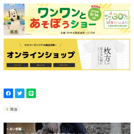
政治
古い投稿