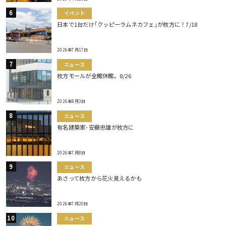
イベント
日本で1台だけ｢クッピーラムネカフェ｣が枚方に！7/18
2026年7月17日
ニュース
枚方モールが全館休館。8/26
2026年8月3日
ニュース
有名建築家･安藤忠雄が枚方に
2026年7月8日
ニュース
あさって枚方から花火見えるかも
2026年7月20日
ニュース