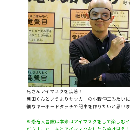
兄さんアイマスクを装着！
岡田くんというよりサッカーの小野伸二みたい
細なキーボードタッチで記事を作りたいと思いま
※恐竜大冒険は本来はアイマスクをして楽しむ
だきました。あとアイマスクをしたら前は見え