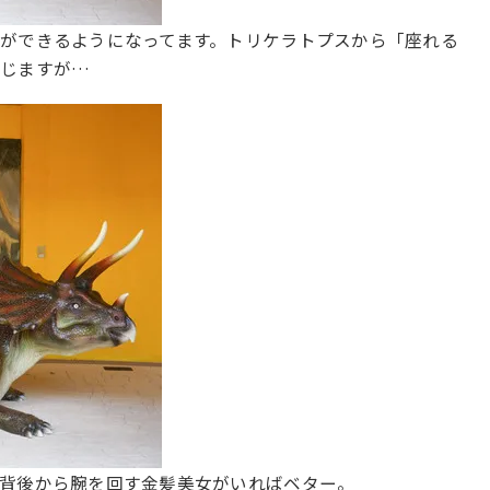
ができるようになってます。トリケラトプスから「座れる
感じますが…
。背後から腕を回す金髪美女がいればベター。