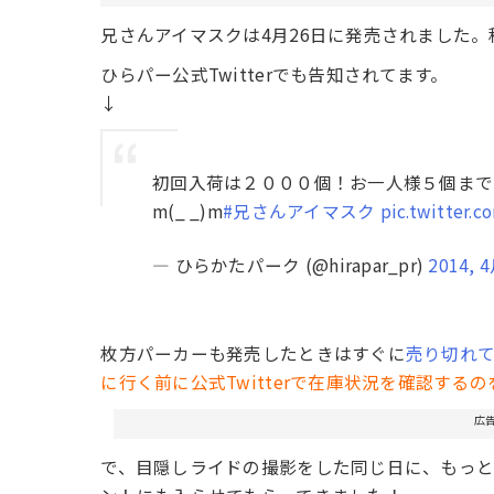
兄さんアイマスクは4月26日に発売されました。
ひらパー公式Twitterでも告知されてます。
↓
初回入荷は２０００個！お一人様５個まで
m(_ _)m
#兄さんアイマスク
pic.twitter.
— ひらかたパーク (@hirapar_pr)
2014, 
枚方パーカーも発売したときはすぐに
売り切れ
に行く前に公式Twitterで在庫状況を確認する
広
で、目隠しライドの撮影をした同じ日に、もっと