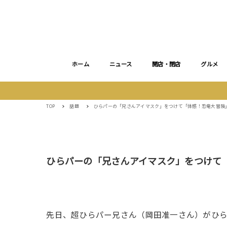
ホーム
ニュース
開店・閉店
グルメ
TOP
話題
ひらパーの「兄さんアイマスク」をつけて「体感！恐竜大冒険
ひらパーの「兄さんアイマスク」をつけて
先日、超ひらパー兄さん（岡田准一さん）がひ