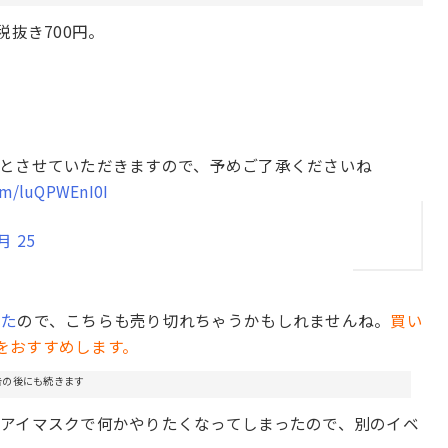
税抜き700円。
とさせていただきますので、予めご了承くださいね
com/luQPWEnI0I
4月 25
てた
ので、こちらも売り切れちゃうかもしれませんね。
買い
のをおすすめします。
告の後にも続きます
アイマスクで何かやりたくなってしまったので、別のイベ