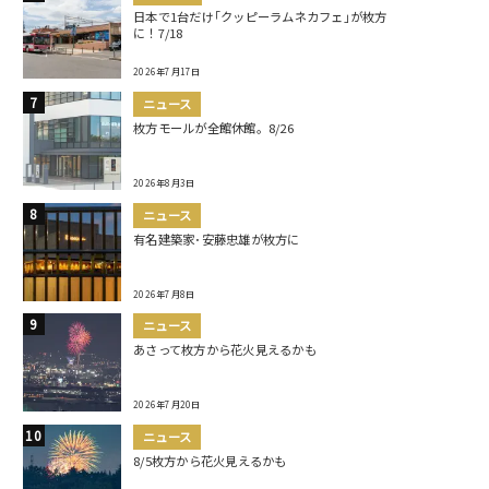
日本で1台だけ｢クッピーラムネカフェ｣が枚方
に！7/18
2026年7月17日
ニュース
枚方モールが全館休館。8/26
2026年8月3日
ニュース
有名建築家･安藤忠雄が枚方に
2026年7月8日
ニュース
あさって枚方から花火見えるかも
2026年7月20日
ニュース
8/5枚方から花火見えるかも