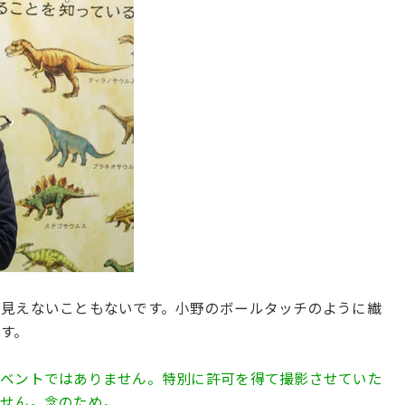
に見えないこともないです。小野のボールタッチのように繊
す。
イベントではありません。特別に許可を得て撮影させていた
ません。念のため。