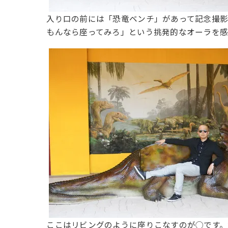
入り口の前には「恐竜ベンチ」があって記念撮影
もんなら座ってみろ」という挑発的なオーラを
ここはリビングのように座りこなすのが◯です