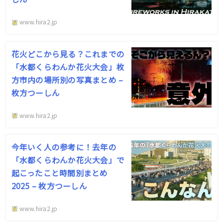
www.hira2.jp
花火どこから見る？これまでの
「水都くらわんか花火大会」枚
方市内の場所別の写真まとめ –
枚方つーしん
www.hira2.jp
今年いく人の参考に！去年の
「水都くらわんか花火大会」で
起こったこと時間別まとめ
2025 – 枚方つーしん
www.hira2.jp