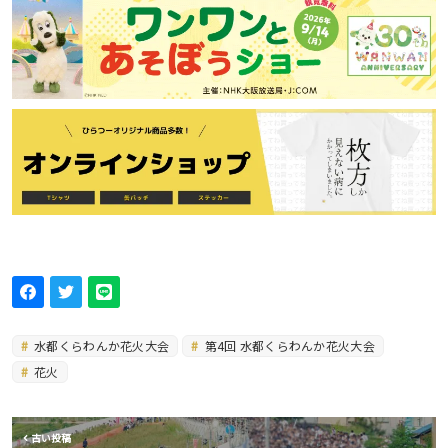
水都くらわんか花火大会
第4回 水都くらわんか花火大会
花火
古い投稿