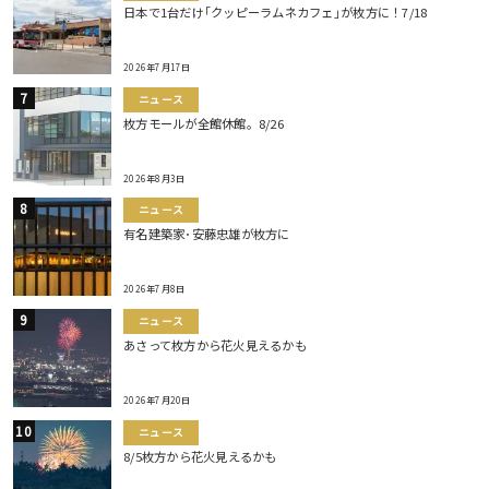
日本で1台だけ｢クッピーラムネカフェ｣が枚方に！7/18
2026年7月17日
ニュース
枚方モールが全館休館。8/26
2026年8月3日
ニュース
有名建築家･安藤忠雄が枚方に
2026年7月8日
ニュース
あさって枚方から花火見えるかも
2026年7月20日
ニュース
8/5枚方から花火見えるかも