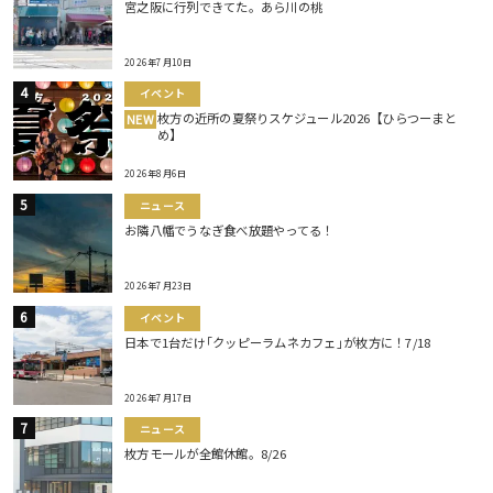
宮之阪に行列できてた。あら川の桃
2026年7月10日
イベント
枚方の近所の夏祭りスケジュール2026【ひらつーまと
NEW
め】
2026年8月6日
ニュース
お隣八幡でうなぎ食べ放題やってる！
2026年7月23日
イベント
日本で1台だけ｢クッピーラムネカフェ｣が枚方に！7/18
2026年7月17日
ニュース
枚方モールが全館休館。8/26