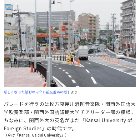
新しくなった禁野のマクド前交差点の様子
より
パレードを行うのは枚方寝屋川消防音楽隊・関西外国語大
学吹奏楽部・関西外国語短期大学チアリーダー部の模様。
ちなみに、関西外大の英名がまだ「Kansai University of
Foreign Studies」の時代です。
（今は「Kansai Gaidai University」）