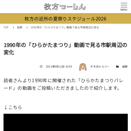
MENU
枚方の近所の夏祭りスケジュール2026
TOP
話題
1990年の「ひらかたまつり」動画で見る市駅周辺の変化
1990年の「ひらかたまつり」動画で見る市駅周辺の
変化
著者
投稿日
カテゴリー
2021年9月12日 10:00
モモ＠ひらつー
話題
読者さんより1990年に開催された「ひらかたまつりパレ
ード」の動画をご投稿いただきましたので紹介します。
↓こちら