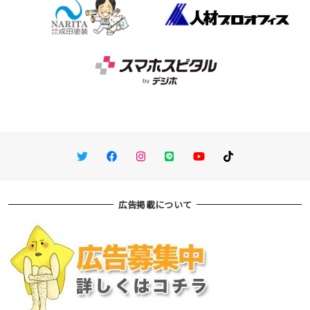
Twitter
Facebook
Instagram
LINE
You Tube
TikTok
広告掲載について