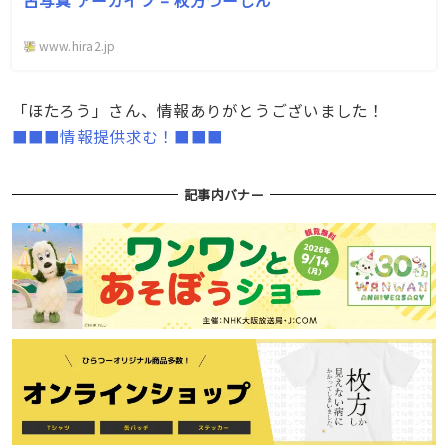
古写真 アーカイブ – 枚方つーしん
www.hira2.jp
「ほたろう」さん、情報ありがとうございました！
■■■情報提供求む！■■■
記事内バナー