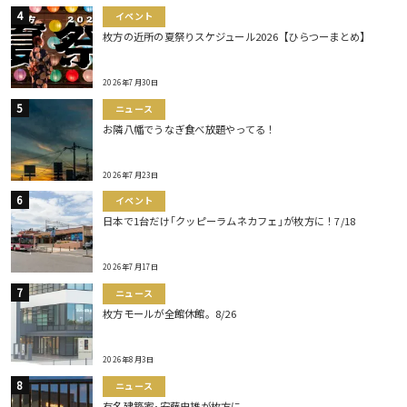
イベント
枚方の近所の夏祭りスケジュール2026【ひらつーまとめ】
2026年7月30日
ニュース
お隣八幡でうなぎ食べ放題やってる！
2026年7月23日
イベント
日本で1台だけ｢クッピーラムネカフェ｣が枚方に！7/18
2026年7月17日
ニュース
枚方モールが全館休館。8/26
2026年8月3日
ニュース
有名建築家･安藤忠雄が枚方に