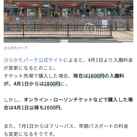
ひらかたパーク
ひらかたパーク公式サイト
によると、4月1日より入園料金
が変更になるとのこと。
チケット売場で購入した場合、
現在は
1600円
の入園料
が、4月1日からは
1800円
に。
しかし、
オンライン・ローソンチケットなどで購入した場
合は4月1日以降も1600円
。
また、7月1日からはフリーパス、年間パスポートの料金
も変更になるそうです。