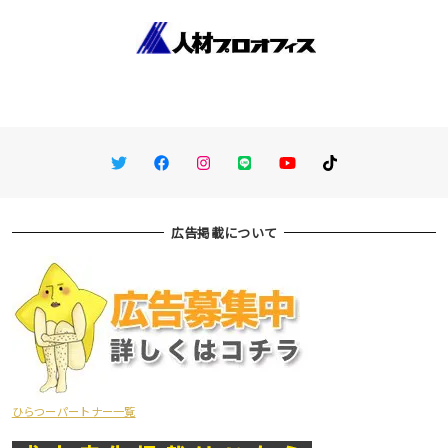
Twitter
Facebook
Instagram
LINE
You Tube
TikTok
広告掲載について
ひらつーパートナー一覧