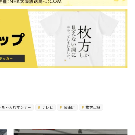
ゃちゃ入れマンデー
テレビ
岡東町
枚方出身