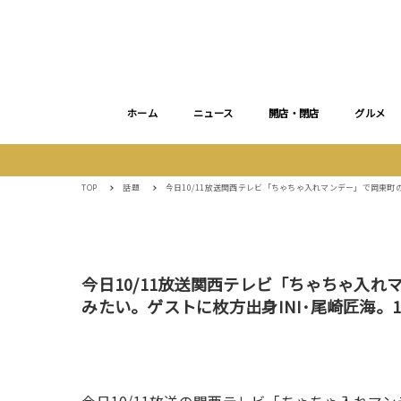
ホーム
ニュース
開店・閉店
グルメ
TOP
話題
今日10/11放送関西テレビ「ちゃちゃ入れマンデー」で岡東町
今日10/11放送関西テレビ「ちゃちゃ入
みたい。ゲストに枚方出身INI･尾崎匠海。1