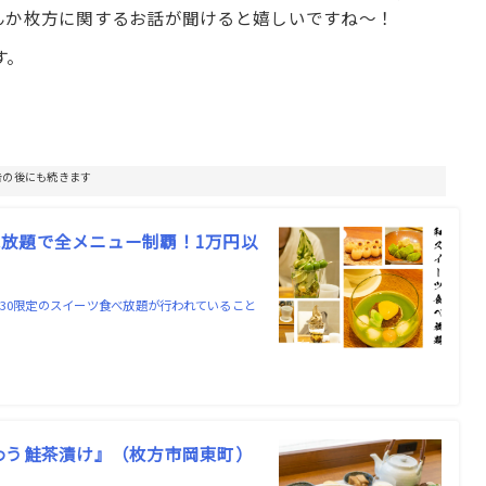
んか枚方に関するお話が聞けると嬉しいですね〜！
す。
告の後にも続きます
放題で全メニュー制覇！1万円以
17:30限定のスイーツ食べ放題が行われていること
わう鮭茶漬け』（枚方市岡東町）