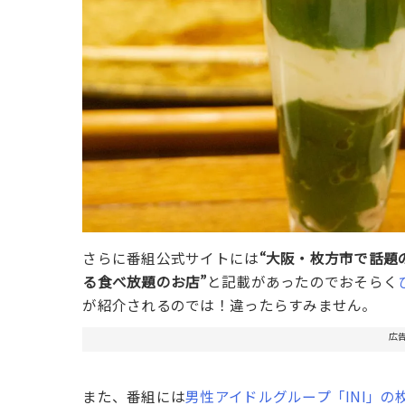
さらに番組公式サイトには
“大阪・枚方市で話題
る食べ放題のお店”
と記載があったのでおそらく
が紹介されるのでは！違ったらすみません。
広
また、番組には
男性アイドルグループ「INI」