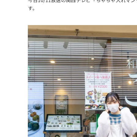
今日10/11放送の関西テレビ「ちゃちゃ入れマ
す。