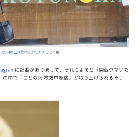
！1万円以上分食べてきたより
ことの葉
tagram
に記載がありまして、それによると『関西ウマいも
P』の中で「ことの葉 枚方市駅店」が取り上げられるそう