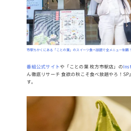
市駅ちかくにある「ことの葉」のスイーツ食べ放題で全メニュー制覇
番組公式サイト
や「ことの葉 枚方市駅店」の
Ins
ん徹底リサーチ 食欲の秋こそ食べ放題やろ！S
す。