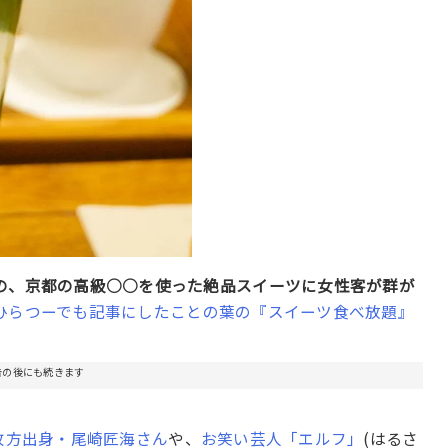
の、京都の高級○○を使った絶品スイーツに女性客が群が
ひらつーでも記事にしたことの葉の『スイーツ食べ放題』
告の後にも続きます
の枚方出身・尾崎匠海さん
や、
お笑い芸人「エルフ」
(はるさ