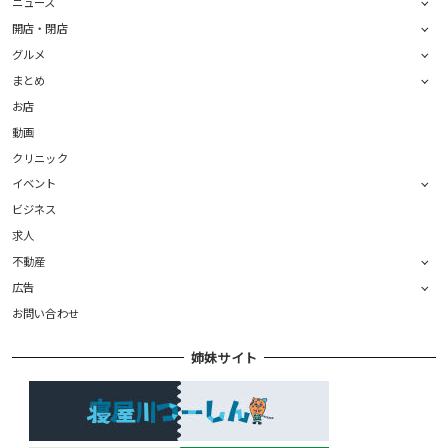
ニュース
開店・閉店
グルメ
まとめ
お店
動画
クリニック
イベント
ビジネス
求人
不動産
広告
お問い合わせ
姉妹サイト