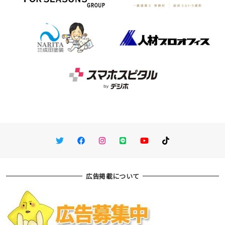
Twitter
Facebook
Instagram
LINE
You Tube
TikTok
広告掲載について