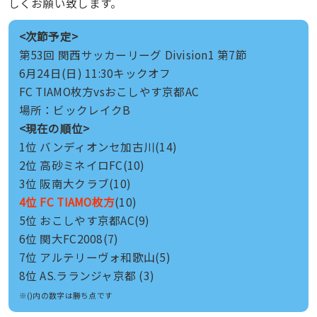
しくお願い致します。
<次節予定>
第53回 関西サッカーリーグ Division1 第7節
6月24日(日) 11:30キックオフ
FC TIAMO枚方vsおこしやす京都AC
場所：ビックレイクB
<現在の順位>
1位 バンディオンセ加古川(14)
2位 高砂ミネイロFC(10)
3位 阪南大クラブ(10)
4位 FC TIAMO枚方
(10)
5位 おこしやす京都AC(9)
6位 関大FC2008(7)
7位 アルテリーヴォ和歌山(5)
8位 AS.ラランジャ京都 (3)
※()内の数字は勝ち点です