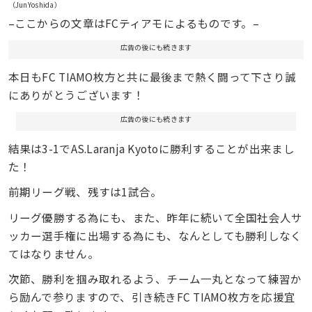
（JunYoshida）
–ここからの文章はFCティアモによるものです。–
広告の後にも続きます
本日もFC TIAMO枚方と共に最後まで熱く闘って下さり誠
にありがとうございます！
広告の後にも続きます
結果は3-1でAS.Laranja Kyotoに勝利することが出来まし
た！
前期リーグ戦、残すは1試合。
リーグ優勝する為にも、また、昨年に続いて全国社会人サ
ッカー選手権に出場する為にも、なんとしても勝利しなく
てはなりません。
次節、勝利を掴み取れるよう、チーム一丸となって練習か
ら励んで参りますので、引き続きFC TIAMO枚方を応援宜