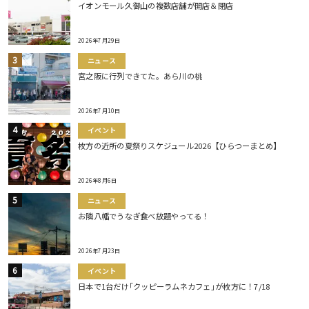
イオンモール久御山の複数店舗が開店＆閉店
2026年7月29日
ニュース
宮之阪に行列できてた。あら川の桃
2026年7月10日
イベント
枚方の近所の夏祭りスケジュール2026【ひらつーまとめ】
2026年8月6日
ニュース
お隣八幡でうなぎ食べ放題やってる！
2026年7月23日
イベント
日本で1台だけ｢クッピーラムネカフェ｣が枚方に！7/18