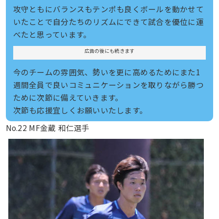
攻守ともにバランスもテンポも良くボールを動かせて
いたことで自分たちのリズムにできて試合を優位に運
べたと思っています。
広告の後にも続きます
今のチームの雰囲気、勢いを更に高めるためにまた1
週間全員で良いコミュニケーションを取りながら勝つ
ために次節に備えていきます。
次節も応援宜しくお願いいたします。
No.22 MF金蔵 和仁選手