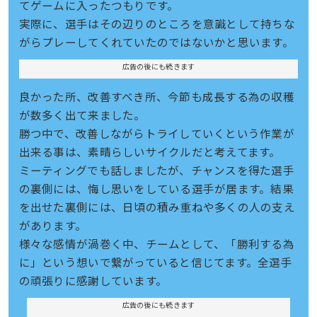
てゲームに入ったつもりです。
実際に、選手はその辺りのところを意識として持ちな
がらプレーしてくれていたのではないかと思います。
広告の後にも続きます
良かった所、改善すべき所、今節も成長する為の収穫
が数多く出て来ました。
勝つ中で、改善しながらトライしていくという作業が
出来る事は、素晴らしいサイクルだと考えてます。
ミーティングでも話しましたが、チャンスを得た選手
の裏側には、悔し思いをしている選手が居ます。結果
を出せた裏側には、日頃の積み重ねや多くの人の支え
があります。
様々な感情が渦巻く中、チームとして、「勝利する為
に」という想いで繋がっていると信じてます。全選手
の頑張りに感謝しています。
広告の後にも続きます