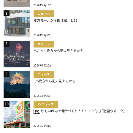
2026年7月17日
ニュース
枚方モールが全館休館。8/26
2026年8月3日
ニュース
あさって枚方から花火見えるかも
2026年7月20日
ニュース
8/5枚方から花火見えるかも
2026年8月2日
PRニュース
涼しい館内で健幸づくり！ドリンク付き｢避暑ウォーク｣
PR
2026年7月21日