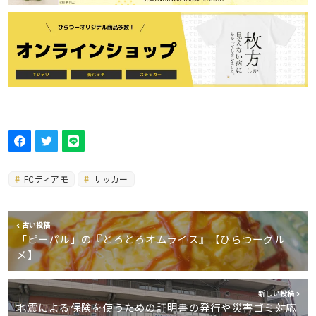
FCティアモ
サッカー
古い投稿
「ピーパル」の『とろとろオムライス』【ひらつーグル
メ】
新しい投稿
地震による保険を使うための証明書の発行や災害ゴミ対応