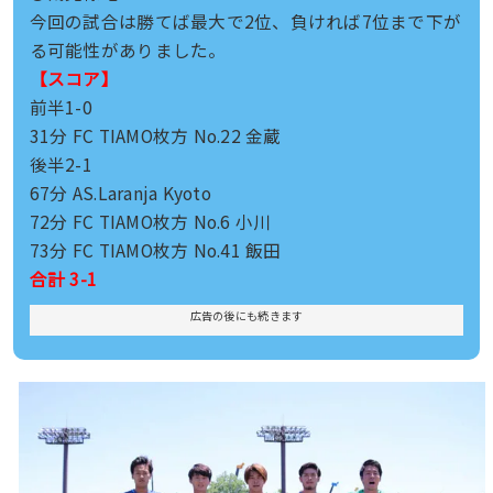
今回の試合は勝てば最大で2位、負ければ7位まで下が
る可能性がありました。
【スコア】
前半1-0
31分 FC TIAMO枚方 No.22 金蔵
後半2-1
67分 AS.Laranja Kyoto
72分 FC TIAMO枚方 No.6 小川
73分 FC TIAMO枚方 No.41 飯田
合計 3-1
広告の後にも続きます