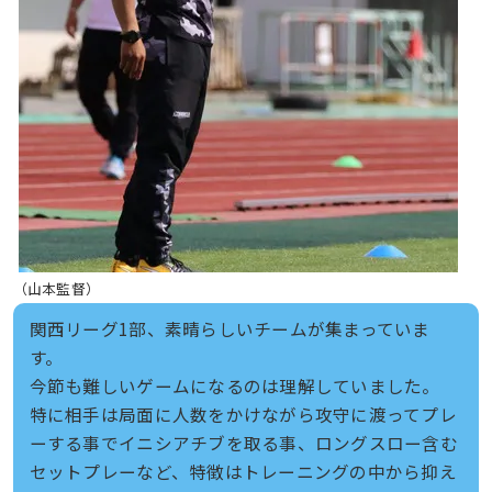
（山本監督）
関西リーグ1部、素晴らしいチームが集まっていま
す。
今節も難しいゲームになるのは理解していました。
特に相手は局面に人数をかけながら攻守に渡ってプレ
ーする事でイニシアチブを取る事、ロングスロー含む
セットプレーなど、特徴はトレーニングの中から抑え