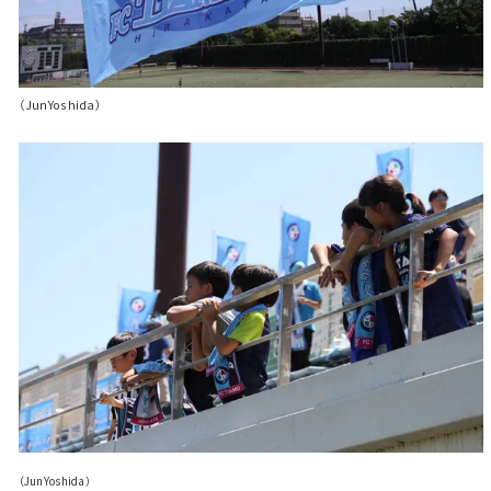
（JunYoshida）
（JunYoshida）