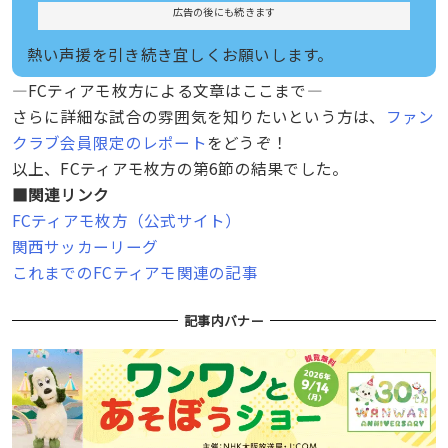
広告の後にも続きます
熱い声援を引き続き宜しくお願いします。
—FCティアモ枚方による文章はここまで—
さらに詳細な試合の雰囲気を知りたいという方は、
ファン
クラブ会員限定のレポート
をどうぞ！
以上、FCティアモ枚方の第6節の結果でした。
■関連リンク
FCティアモ枚方（公式サイト）
関西サッカーリーグ
これまでのFCティアモ関連の記事
記事内バナー