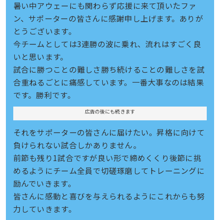
暑い中アウェーにも関わらず応援に来て頂いたファ
ン、サポーターの皆さんに感謝申し上げます。ありが
とうございます。
今チームとしては3連勝の波に乗れ、流れはすごく良
いと思います。
試合に勝つことの難しさ勝ち続けることの難しさを試
合重ねるごとに痛感しています。一番大事なのは結果
です。勝利です。
広告の後にも続きます
それをサポーターの皆さんに届けたい。昇格に向けて
負けられない試合しかありません。
前節も残り1試合ですが良い形で締めくくり後節に挑
めるようにチーム全員で切磋琢磨してトレーニングに
励んでいきます。
皆さんに感動と喜びを与えられるようにこれからも努
力していきます。