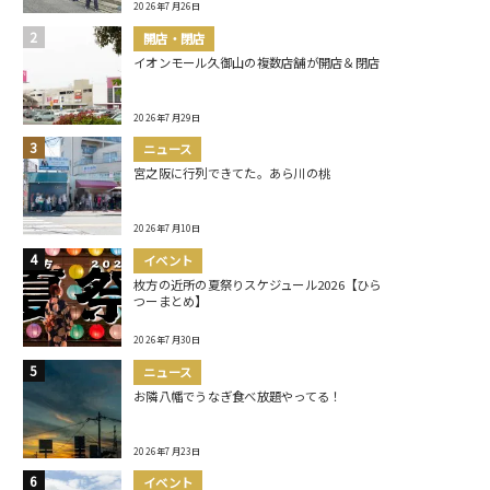
2026年7月26日
開店・閉店
イオンモール久御山の複数店舗が開店＆閉店
2026年7月29日
ニュース
宮之阪に行列できてた。あら川の桃
2026年7月10日
イベント
枚方の近所の夏祭りスケジュール2026【ひら
つーまとめ】
2026年7月30日
ニュース
お隣八幡でうなぎ食べ放題やってる！
2026年7月23日
イベント