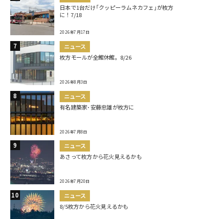
日本で1台だけ｢クッピーラムネカフェ｣が枚方
に！7/18
2026年7月17日
ニュース
枚方モールが全館休館。8/26
2026年8月3日
ニュース
有名建築家･安藤忠雄が枚方に
2026年7月8日
ニュース
あさって枚方から花火見えるかも
2026年7月20日
ニュース
8/5枚方から花火見えるかも