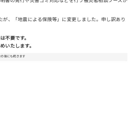
証明書の発行や災害ゴミ対応などを行う被災者相談ブースが
たが、「地震による保険等」に変更しました。申し訳あり
は不要です。
めいたします。
告の後にも続きます