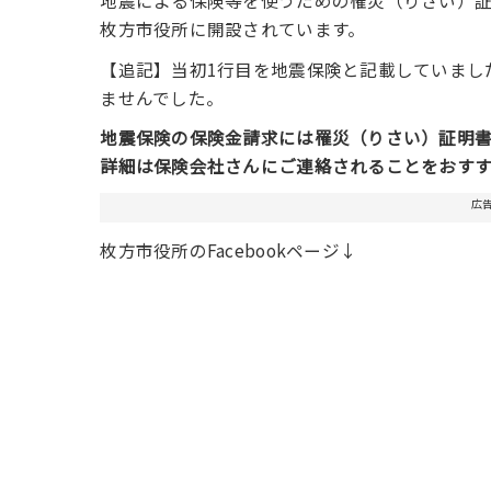
地震による保険等を使うための罹災（りさい）
枚方市役所に開設されています。
【追記】当初1行目を地震保険と記載していまし
ませんでした。
地震保険の保険金請求には罹災（りさい）証明書
詳細は保険会社さんにご連絡されることをおすす
広
枚方市役所のFacebookページ↓