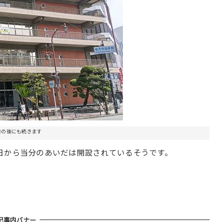
告の後にも続きます
日から当分のあいだは開設されているそうです。
。
記事内バナー