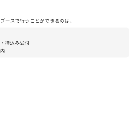
談ブースで行うことができるのは、
・持込み受付
内