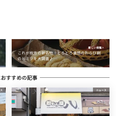
新しい投稿
これが枚方の新名物！とろとろ食感のわらび餅
のヒミツを大調査♪…
におすすめの記事
ス
ニュース