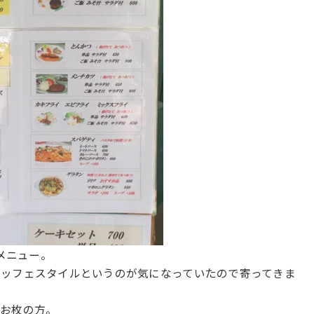
メニュー。
ュッフェスタイルというのが気になっていたので寄ってきま
くお枚の方。