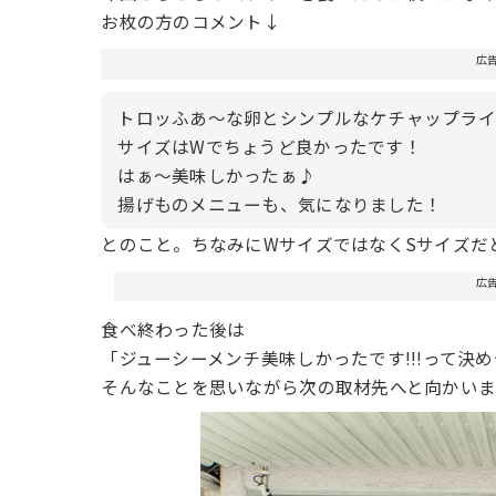
お枚の方のコメント↓
広
トロッふあ〜な卵とシンプルなケチャップライ
サイズはWでちょうど良かったです！
はぁ〜美味しかったぁ♪
揚げものメニューも、気になりました！
とのこと。ちなみにWサイズではなくSサイズだと
広
食べ終わった後は
「ジューシーメンチ美味しかったです!!!って決
そんなことを思いながら次の取材先へと向かい