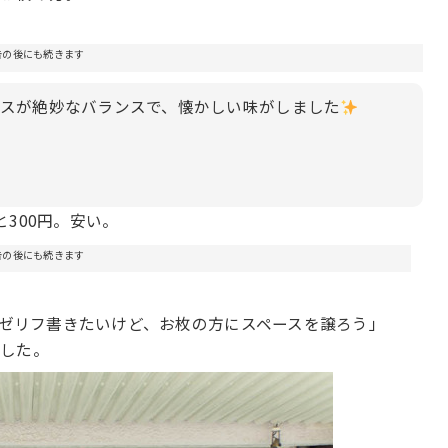
告の後にも続きます
スが絶妙なバランスで、懐かしい味がしました
300円。安い。
告の後にも続きます
めゼリフ書きたいけど、お枚の方にスペースを譲ろう」
ました。