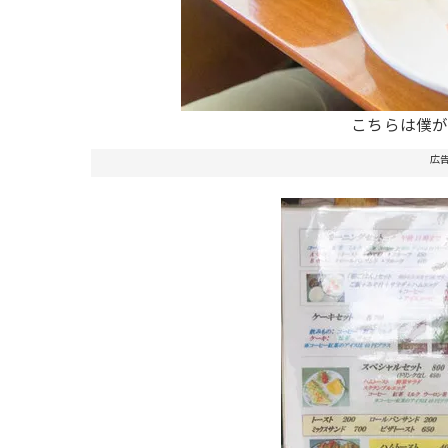
こちらは僕
広