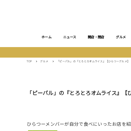
ホーム
ニュース
開店・閉店
グルメ
TOP
グルメ
「ピーパル」の『とろとろオムライス』【ひらつーグルメ】
「ピーパル」の『とろとろオムライス』【
ひらつーメンバーが自分で食べにいったお店を