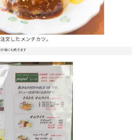
が注文したメンチカツ。
告の後にも続きます