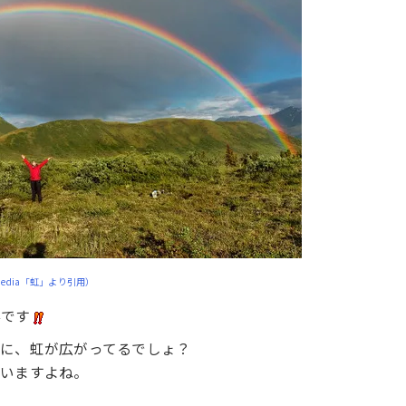
ipedia「虹」より引用）
影です
に、虹が広がってるでしょ？
でいますよね。