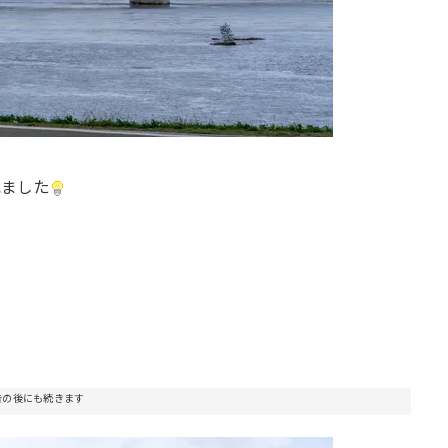
れました
告の後にも続きます