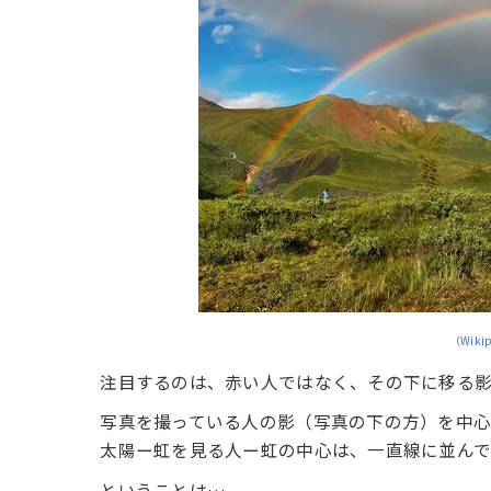
（Wik
注目するのは、赤い人ではなく、その下に移る
写真を撮っている人の影（写真の下の方）を中心
太陽ー虹を見る人ー虹の中心は、一直線に並ん
ということは…