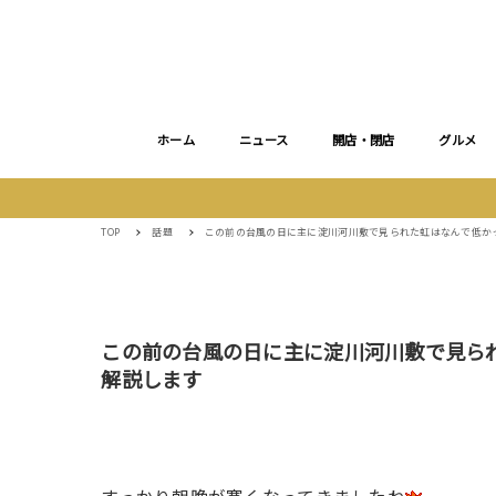
ホーム
ニュース
開店・閉店
グルメ
TOP
話題
この前の台風の日に主に淀川河川敷で見られた虹はなんで低か
この前の台風の日に主に淀川河川敷で見ら
解説します