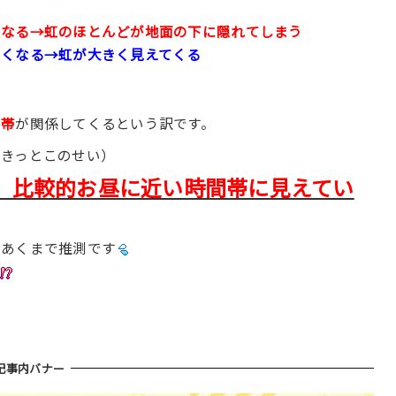
くなる→虹のほとんどが地面の下に隠れてしまう
高くなる→虹が大きく見えてくる
間帯
が関係してくるという訳です。
、きっとこのせい）
、比較的お昼に近い時間帯に見えてい
、あくまで推測です
記事内バナー