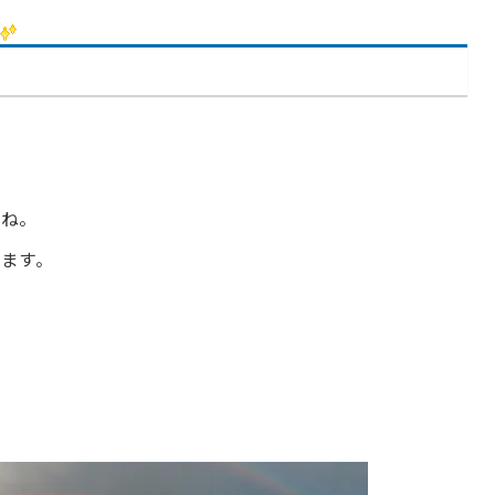
ね
、
よね。
ます。