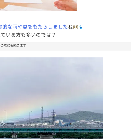
録的な雨や風をもたらしました
ね
えている方も多いのでは？
告の後にも続きます