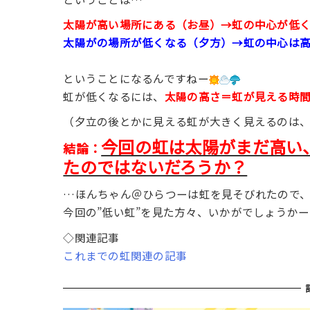
太陽が高い場所にある（お昼）→虹の中心が低
太陽がの場所が低くなる（夕方）→虹の中心は
ということになるんですねー
虹が低くなるには、
太陽の高さ＝虹が見える時
（夕立の後とかに見える虹が大きく見えるのは
今回の虹は太陽がまだ高い
結論：
たのではないだろうか？
…ほんちゃん＠ひらつーは虹を見そびれたので
今回の”低い虹”を見た方々、いかがでしょうかー
◇関連記事
これまでの虹関連の記事