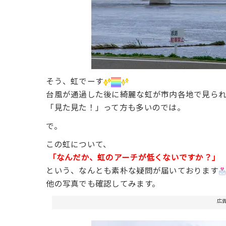
そう、虹でーす
台風が通過した後に綺麗な虹が市内各地で見ら
「見た見た！」って方も多いのでは。
で。
この虹について、
「なんだか、虹のアーチが低くないですか？」
という、なんとも素朴な疑問が届いております
他の写真でも確認してみます。
広