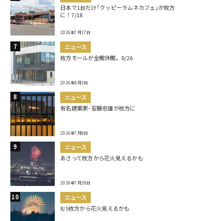
日本で1台だけ｢クッピーラムネカフェ｣が枚方
に！7/18
2026年7月17日
ニュース
枚方モールが全館休館。8/26
2026年8月3日
ニュース
有名建築家･安藤忠雄が枚方に
2026年7月8日
ニュース
あさって枚方から花火見えるかも
2026年7月20日
ニュース
8/5枚方から花火見えるかも