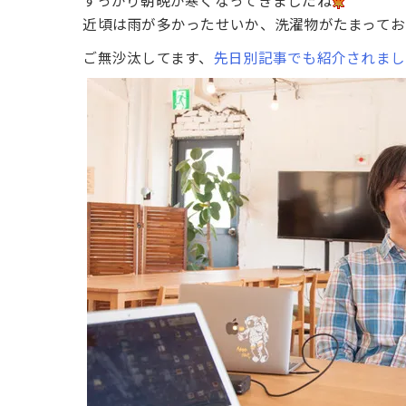
すっかり朝晩が寒くなってきましたね
近頃は雨が多かったせいか、洗濯物がたまってお
ご無沙汰してます、
先日別記事でも紹介されまし