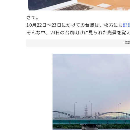
さて。
10月22日〜23日にかけての台風は、枚方にも
記
そんな中、23日の台風明けに見られた光景を覚
広