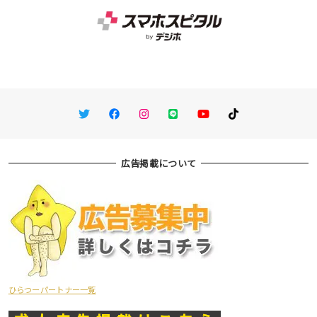
Twitter
Facebook
Instagram
LINE
You Tube
TikTok
広告掲載について
ひらつーパートナー一覧