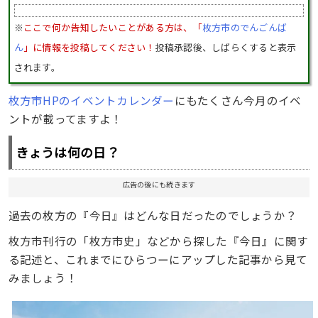
※
ここで何か告知したいことがある方は、「
枚方市のでんごんば
ん
」に情報を投稿してください！
投稿承認後、しばらくすると表示
されます。
枚方市HPのイベントカレンダー
にもたくさん今月のイベ
ントが載ってますよ！
きょうは何の日？
広告の後にも続きます
過去の枚方の『今日』はどんな日だったのでしょうか？
枚方市刊行の「枚方市史」などから探した『今日』に関す
る記述と、これまでにひらつーにアップした記事から見て
みましょう！