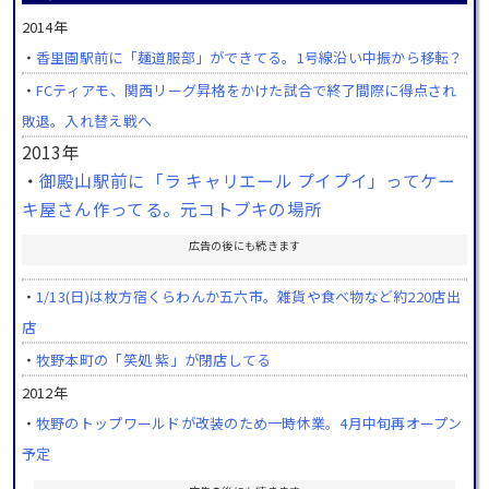
2014年
・
香里園駅前に「麺道服部」ができてる。1号線沿い中振から移転？
・
FCティアモ、関西リーグ昇格をかけた試合で終了間際に得点され
敗退。入れ替え戦へ
2013年
・
御殿山駅前に「ラ キャリエール プイプイ」ってケー
キ屋さん作ってる。元コトブキの場所
広告の後にも続きます
・
1/13(日)は枚方宿くらわんか五六市。雑貨や食べ物など約220店出
店
・
牧野本町の「笑処 紫」が閉店してる
2012年
・
牧野のトップワールドが改装のため一時休業。4月中旬再オープン
予定