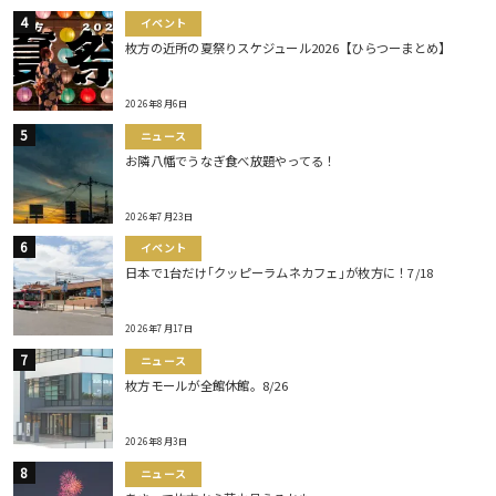
イベント
枚方の近所の夏祭りスケジュール2026【ひらつーまとめ】
2026年8月6日
ニュース
お隣八幡でうなぎ食べ放題やってる！
2026年7月23日
イベント
日本で1台だけ｢クッピーラムネカフェ｣が枚方に！7/18
2026年7月17日
ニュース
枚方モールが全館休館。8/26
2026年8月3日
ニュース