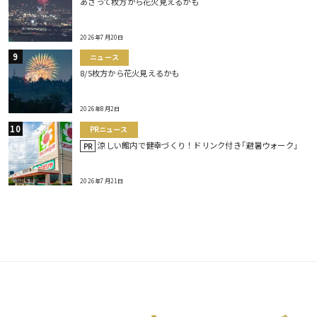
あさって枚方から花火見えるかも
2026年7月20日
ニュース
8/5枚方から花火見えるかも
2026年8月2日
PRニュース
涼しい館内で健幸づくり！ドリンク付き｢避暑ウォーク｣
PR
2026年7月21日