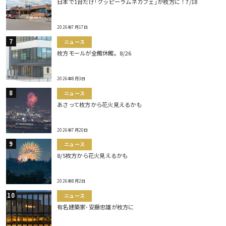
日本で1台だけ｢クッピーラムネカフェ｣が枚方に！7/18
2026年7月17日
ニュース
枚方モールが全館休館。8/26
2026年8月3日
ニュース
あさって枚方から花火見えるかも
2026年7月20日
ニュース
8/5枚方から花火見えるかも
2026年8月2日
ニュース
有名建築家･安藤忠雄が枚方に