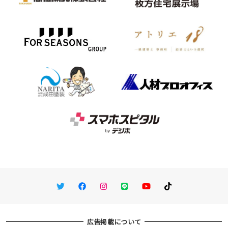
Twitter
Facebook
Instagram
LINE
You Tube
TikTok
広告掲載について