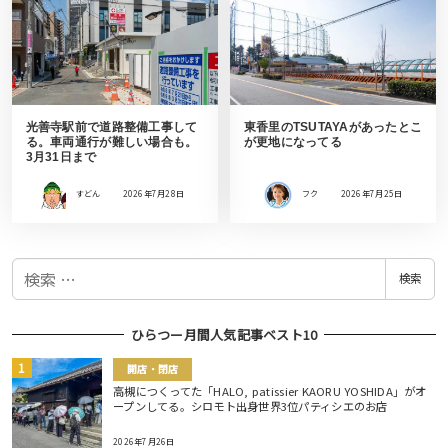
光善寺駅前で道路整備工事して
東香里のTSUTAYAがあったとこ
る。車両通行が難しい場合も。
が更地になってる
3月31日まで
すどん
2026年7月28日
フク
2026年7月25日
検
検索
索
ひらつー月間人気記事ベスト10
開店・閉店
高槻につくってた「HALO, patissier KAORU YOSHIDA」がオ
ープンしてる。シロモト出身世界3位パティシエのお店
2026年7月26日