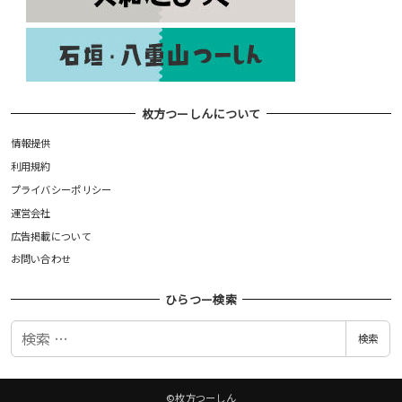
枚方つーしんについて
情報提供
利用規約
プライバシーポリシー
運営会社
広告掲載について
お問い合わせ
ひらつー検索
検
検索
索
©枚方つーしん