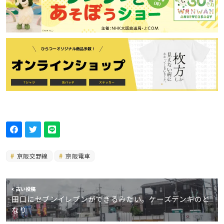
京阪交野線
京阪電車
古い投稿
田口にセブンイレブンができるみたい。ケーズデンキのと
なり