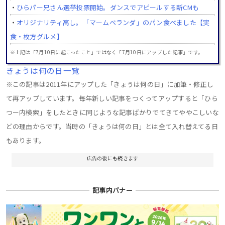
・
ひらパー兄さん選挙投票開始。ダンスでアピールする新CMも
・
オリジナリティ高し。「マームベランダ」のパン食べました【実
食・枚方グルメ】
※上記は「7月10日に起こったこと」ではなく「7月10日にアップした記事」です。
きょうは何の日一覧
※この記事は2011年にアップした「きょうは何の日」に加筆・修正し
て再アップしています。毎年新しい記事をつくってアップすると「ひら
つー内検索」をしたときに同じような記事ばかりでてきてややこしいな
どの理由からです。当時の「きょうは何の日」とは全て入れ替えてる日
もあります。
広告の後にも続きます
記事内バナー