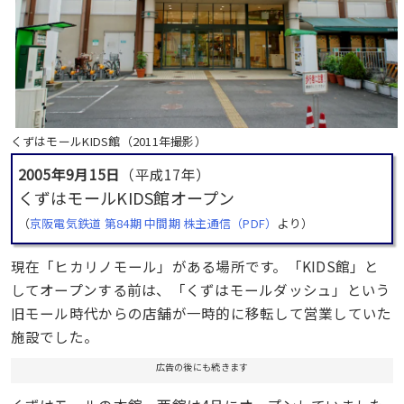
くずはモールKIDS館（2011年撮影）
2005年9月15日
（平成17年）
くずはモールKIDS館オープン
（
京阪電気鉄道 第84期 中間期 株主通信（PDF）
より）
現在「ヒカリノモール」がある場所です。「KIDS館」と
してオープンする前は、「くずはモールダッシュ」という
旧モール時代からの店舗が一時的に移転して営業していた
施設でした。
広告の後にも続きます