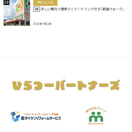
PRニュース
涼しい館内で健幸づくり！ドリンク付き｢避暑ウォーク｣
PR
2026年7月21日