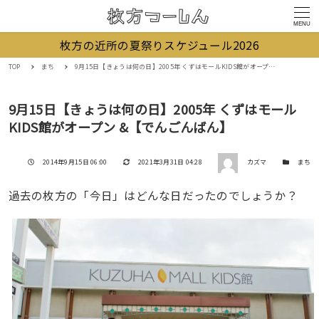
MENU
枚方の近所の夏祭りスケジュール2026
TOP
まち
9月15日【きょうは何の日】2005年 くずはモールKIDS館がオープン &【でんごんばん】
9月15日【きょうは何の日】2005年 くずはモール
KIDS館がオープン &【でんごんばん】
著者
投稿日
更新日
カテゴリー
2014年9月15日 06:00
2021年3月31日 04:28
カズマ
まち
過去の枚方の「今日」はどんな日だったのでしょうか？