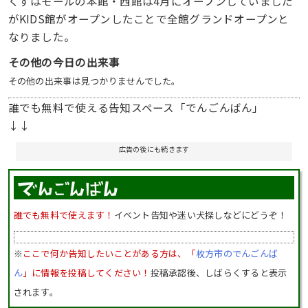
くずはモールの本館・西館は4月にオープンしていました
がKIDS館がオープンしたことで全館グランドオープンと
なりました。
その他の今日の出来事
その他の出来事は見つかりませんでした。
誰でも無料で使える告知スペース「でんごんばん」
↓↓
広告の後にも続きます
誰でも無料で使えます！
イベント告知や迷い犬探しなどにどうぞ！
※
ここで何か告知したいことがある方は、「
枚方市のでんごんば
ん
」に情報を投稿してください！
投稿承認後、しばらくすると表示
されます。