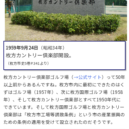
1959年9月24日
（昭和34年）
枚方カントリー倶楽部開設。
（枚方市史5巻P.341より）
枚方カントリー倶楽部ゴルフ場（
→公式サイト
）って50年
以上前からあるんですね。枚方市内に最初にできたのはく
ずはゴルフ場（1957年）、次に枚方国際ゴルフ場（1958
年）、そして枚方カントリー倶楽部とすべて1950年代に
できています。そして枚方国際ゴルフ場と枚方カントリー
倶楽部は「枚方市工場等誘致条例」という市の産業振興の
ための条例の適用を受けて設立されたのだそうです。