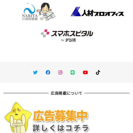
Twitter
Facebook
Instagram
LINE
You Tube
TikTok
広告掲載について