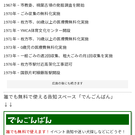
1967年 − 市教委、楠葉古墳の発掘調査を開始
1970年 − ごみ収集の無料化実施
1970年 − 枚方市、80歳以上の医療費無料化実施
1971年 − YMCA体育文化センター開設
1971年 − 枚方市、70歳以上の医療費無料化実施
1973年 − 0歳児の医療費無料化実施
1973年 − 一般ごみの週2回収集、粗大ごみの月1回収集を実施
1976年 − 枚方市駅付近高架化工事認可
1979年 − 国鉄片町線藤阪駅開設
広告の後にも続きます
誰でも無料で使える告知スペース「でんごんばん」
↓↓
誰でも無料で使えます！
イベント告知や迷い犬探しなどにどうぞ！