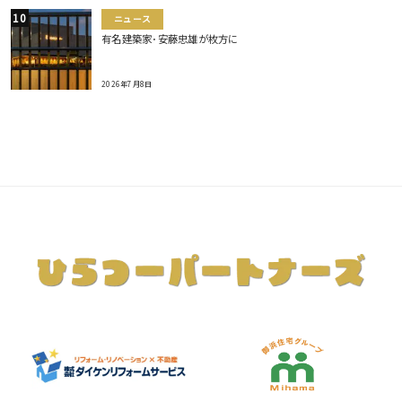
ニュース
有名建築家･安藤忠雄が枚方に
2026年7月8日