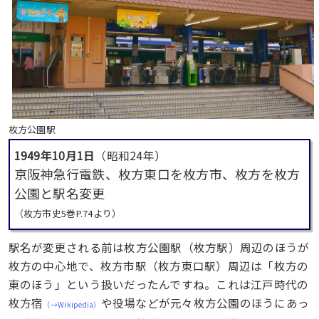
枚方公園駅
1949年10月1日
（昭和24年）
京阪神急行電鉄、枚方東口を枚方市、枚方を枚方
公園と駅名変更
（枚方市史5巻P.74より）
駅名が変更される前は枚方公園駅（枚方駅）周辺のほうが
枚方の中心地で、枚方市駅（枚方東口駅）周辺は「枚方の
東のほう」という扱いだったんですね。これは江戸時代の
枚方宿
や役場などが元々枚方公園のほうにあっ
（→Wikipedia）