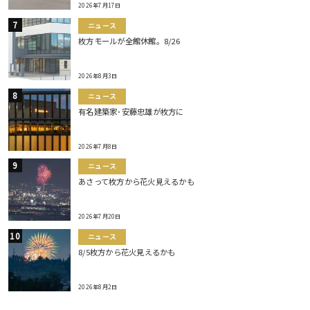
2026年7月17日
ニュース
枚方モールが全館休館。8/26
2026年8月3日
ニュース
有名建築家･安藤忠雄が枚方に
2026年7月8日
ニュース
あさって枚方から花火見えるかも
2026年7月20日
ニュース
8/5枚方から花火見えるかも
2026年8月2日