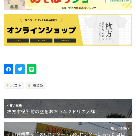
ポスト
樟葉駅
古い投稿
枚方市役所前の空をおおうムクドリの大群
新しい投稿
その昔香里ヶ丘のCセンター・ABCセンターにあったコロ