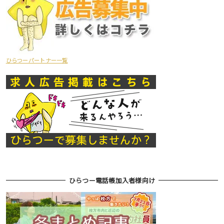
ひらつーパートナー一覧
ひらつー電話帳加入者様向け