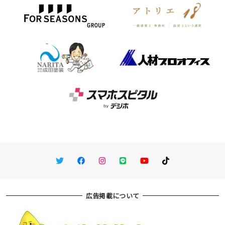
Twitter
Facebook
Instagram
LINE
You Tube
TikTok
広告掲載について