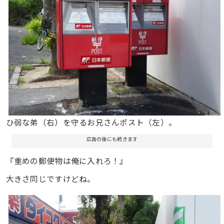
ひ弱な弟（右）を守るお兄さんポスト（左）。
広告の後にも続きます
『重めの郵便物は俺に入れろ！』
大きさ同じですけどね。