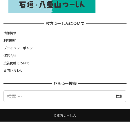
枚方つーしんについて
情報提供
利用規約
プライバシーポリシー
運営会社
広告掲載について
お問い合わせ
ひらつー検索
検
検索
索
©枚方つーしん