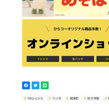
FMひらかた
ラジオ
岡東町
枚方市駅