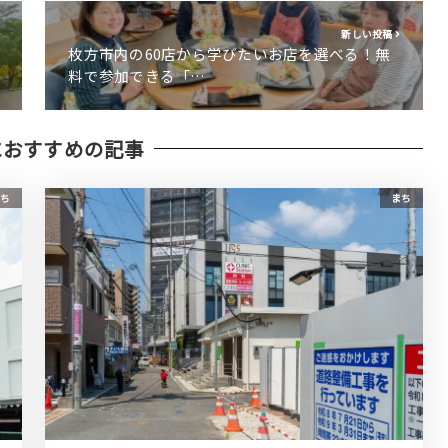
新しい投稿
枚方市内の60店から学びたいお店を選べる！無
料で参加できる「…
におすすめの記事
ち
まち