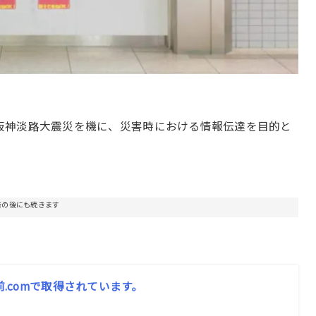
きた阪神淡路大震災を機に、災害時における情報伝達を目的と
告の後にも続きます
はお名前.comで取得されています。