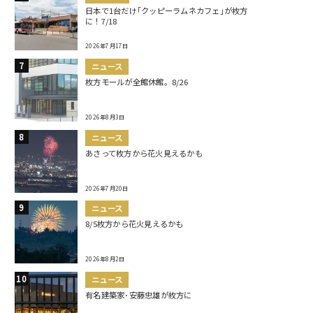
日本で1台だけ｢クッピーラムネカフェ｣が枚方
に！7/18
2026年7月17日
ニュース
枚方モールが全館休館。8/26
2026年8月3日
ニュース
あさって枚方から花火見えるかも
2026年7月20日
ニュース
8/5枚方から花火見えるかも
2026年8月2日
ニュース
有名建築家･安藤忠雄が枚方に