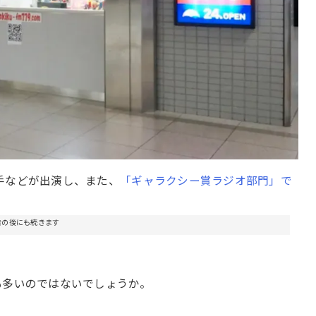
手などが出演し、また、
「ギャラクシー賞ラジオ部門」で
告の後にも続きます
も多いのではないでしょうか。