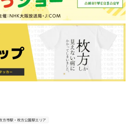
枚方市駅・枚方公園駅エリア