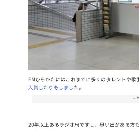
FMひらかたにはこれまでに多くのタレントや歌
入賞したりもしました
。
広
20年以上あるラジオ局ですし、思い出がある方