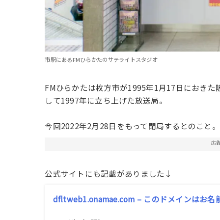
市駅にあるFMひらかたのサテライトスタジオ
FMひらかたは枚方市が1995年1月17日にお
して1997年に立ち上げた放送局。
今回2022年2月28日をもって閉局するとのこと。
広
公式サイトにも記載がありました↓
dfltweb1.onamae.com – このドメイン