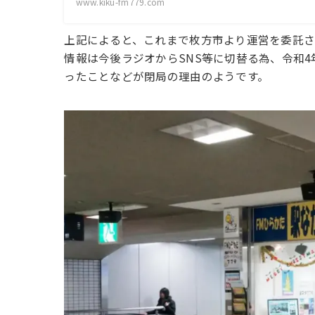
www.kiku-fm779.com
上記によると、これまで枚方市より運営を委託
情報は今後ラジオからSNS等に切替る為、令和
ったことなどが閉局の理由のようです。