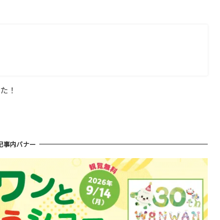
した！
記事内バナー