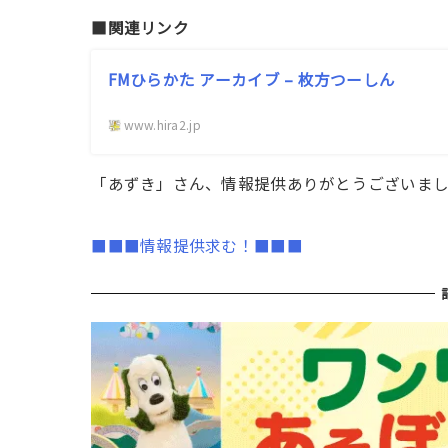
■関連リンク
FMひらかた アーカイブ – 枚方つーしん
www.hira2.jp
「あずき」さん、情報提供ありがとうございま
■■■情報提供求む！■■■