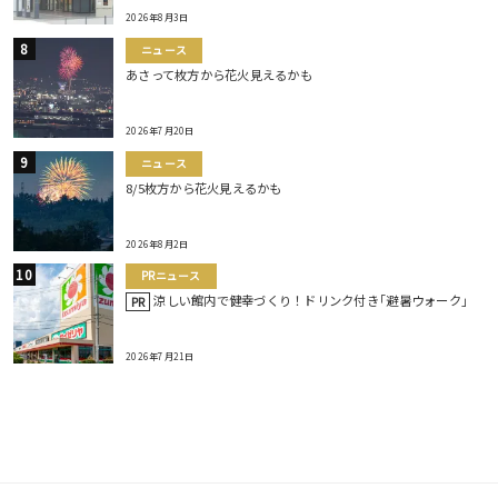
2026年8月3日
ニュース
あさって枚方から花火見えるかも
2026年7月20日
ニュース
8/5枚方から花火見えるかも
2026年8月2日
PRニュース
涼しい館内で健幸づくり！ドリンク付き｢避暑ウォーク｣
PR
2026年7月21日