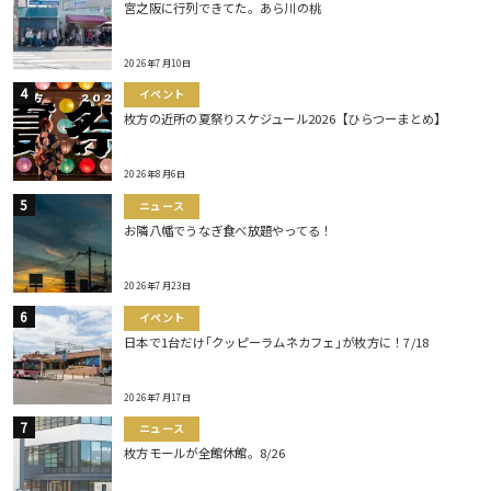
宮之阪に行列できてた。あら川の桃
2026年7月10日
イベント
枚方の近所の夏祭りスケジュール2026【ひらつーまとめ】
2026年8月6日
ニュース
お隣八幡でうなぎ食べ放題やってる！
2026年7月23日
イベント
日本で1台だけ｢クッピーラムネカフェ｣が枚方に！7/18
2026年7月17日
ニュース
枚方モールが全館休館。8/26