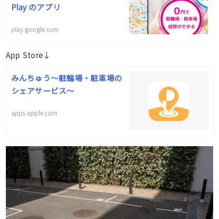
Play のアプリ
play.google.com
App Store↓
‎みんちゅう～駐輪場・駐車場の
シェアサービス～
apps.apple.com