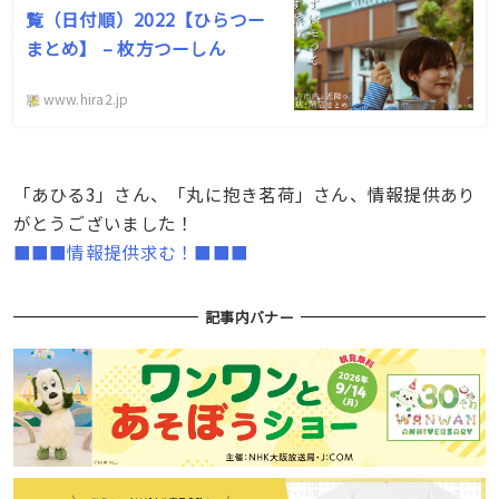
覧（日付順）2022【ひらつー
まとめ】 – 枚方つーしん
www.hira2.jp
「あひる3」さん、「丸に抱き茗荷」さん、情報提供あり
がとうございました！
■■■情報提供求む！■■■
記事内バナー