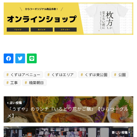
くずはアベニュー
くずはエリア
くずは東公園
公園
工事
楠葉朝日
古い投稿
「うずや」のランチ『いろどり花かご膳』【ひらつーグル
メ】
新しい投稿