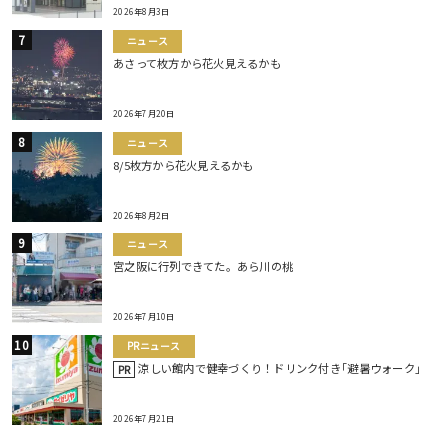
2026年8月3日
ニュース
あさって枚方から花火見えるかも
2026年7月20日
ニュース
8/5枚方から花火見えるかも
2026年8月2日
ニュース
宮之阪に行列できてた。あら川の桃
2026年7月10日
PRニュース
涼しい館内で健幸づくり！ドリンク付き｢避暑ウォーク｣
PR
2026年7月21日