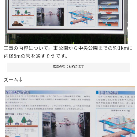
工事の内容について。東公園から中央公園までの約1kmに
内径5mの管を通すそうです。
広告の後にも続きます
ズーム↓