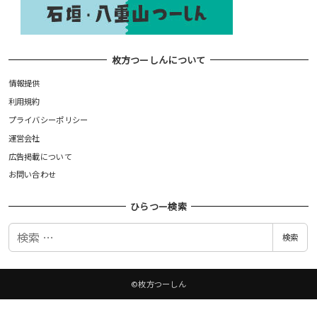
枚方つーしんについて
情報提供
利用規約
プライバシーポリシー
運営会社
広告掲載について
お問い合わせ
ひらつー検索
検
検索
索
©枚方つーしん