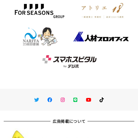
Twitter
Facebook
Instagram
LINE
You Tube
TikTok
広告掲載について