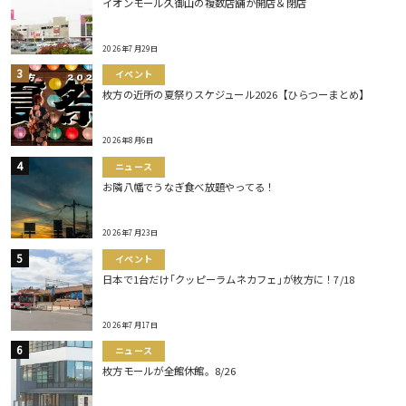
イオンモール久御山の複数店舗が開店＆閉店
2026年7月29日
イベント
枚方の近所の夏祭りスケジュール2026【ひらつーまとめ】
2026年8月6日
ニュース
お隣八幡でうなぎ食べ放題やってる！
2026年7月23日
イベント
日本で1台だけ｢クッピーラムネカフェ｣が枚方に！7/18
2026年7月17日
ニュース
枚方モールが全館休館。8/26