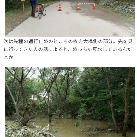
次は先程の通行止めのところの枚方大橋側の部分。先を見
に行ってきた人の話によると、めっちゃ冠水しているんだ
とか。