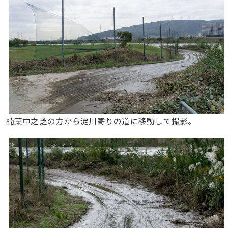
楠葉中之芝の方から淀川寄りの道に移動して撮影。