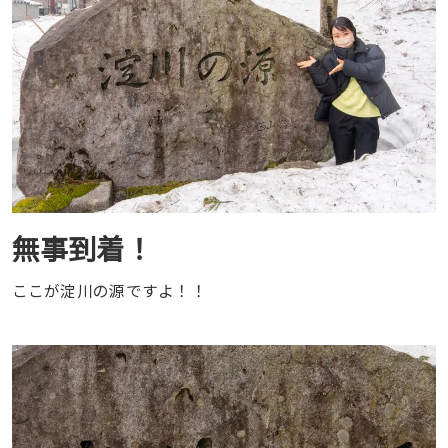
無事到着！
ここが淀川の源ですよ！！