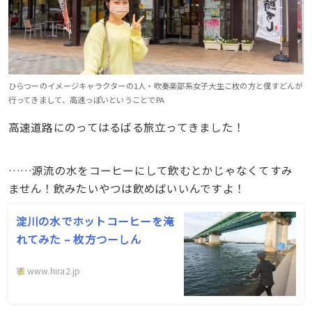
ひらつーのイメージキャラクターの1人・吹奏楽部系女子大生こ枚の方と僕すどんが
行ってきまして、高速っぽいということでPA
高速道路にのってはるばる旅立ってきました！
……源流の水をコーヒーにして飲むとかじゃなくてすみ
ません！飲みたいやつは飲めばいいんですよ！
淀川の水でホットコーヒーを淹
れてみた – 枚方つーしん
www.hira2.jp