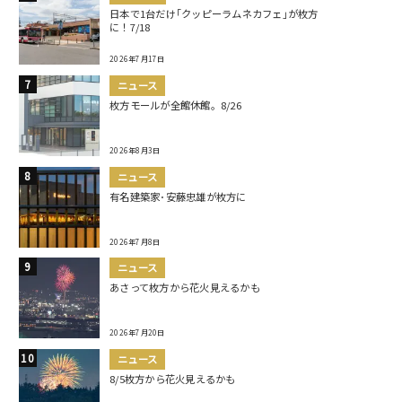
日本で1台だけ｢クッピーラムネカフェ｣が枚方
に！7/18
2026年7月17日
ニュース
枚方モールが全館休館。8/26
2026年8月3日
ニュース
有名建築家･安藤忠雄が枚方に
2026年7月8日
ニュース
あさって枚方から花火見えるかも
2026年7月20日
ニュース
8/5枚方から花火見えるかも