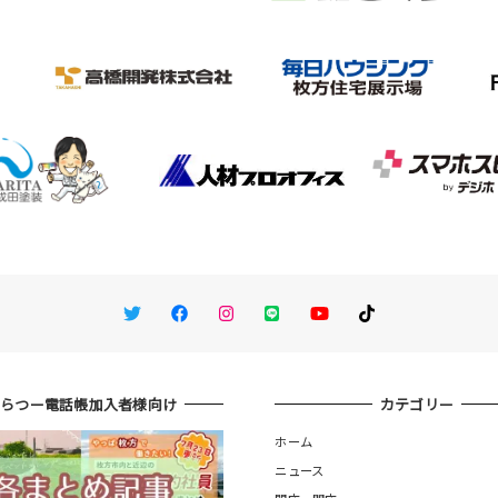
Twitter
Facebook
Instagram
LINE
You Tube
TikTok
ひらつー電話帳加入者様向け
カテゴリー
ホーム
ニュース