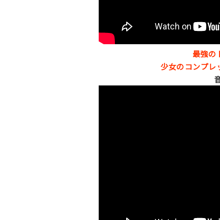
最強の
少女のコンプレ
音