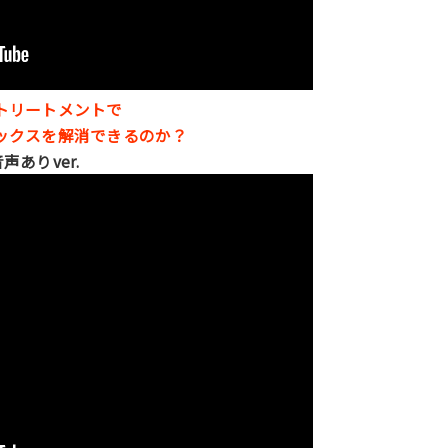
トリートメントで
ックスを解消できるのか？
声ありver.