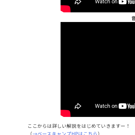
音
ここからは詳しい解説をはじめていきますー！
（
→ベースキャンプHPはこちら
）