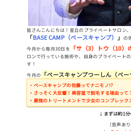
皆さんこんにちは！星丘のプライベートサロン
「
BASE CAMP（ベースキャンプ）
」
の
「サ（3）トウ（10）
今月から毎月30日を
ロンで行っている施術や、自身のプライベート
す！
「ベースキャンプつーしん（ベー
今月の
・ベースキャンプの佐藤ってナニモノ!?
・さっそく大反響！美容室で脱毛する理由って
・最強のトリートメントで少女のコンプレックス
↓
まずは約1
（音声ありv