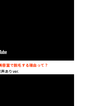
美容室で脱毛する理由って？
声ありver.