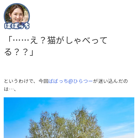
「……え？猫がしゃべって
る？？」
というわけで、今回
ばばっち@ひらつー
が迷い込んだの
は…、