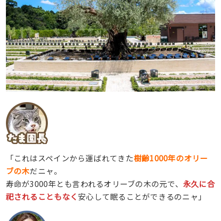
「これはスペインから運ばれてきた
樹齢1000年のオリー
ブの木
だニャ。
寿命が3000年とも言われるオリーブの木の元で、
永久に合
祀されることもなく
安心して眠ることができるのニャ」