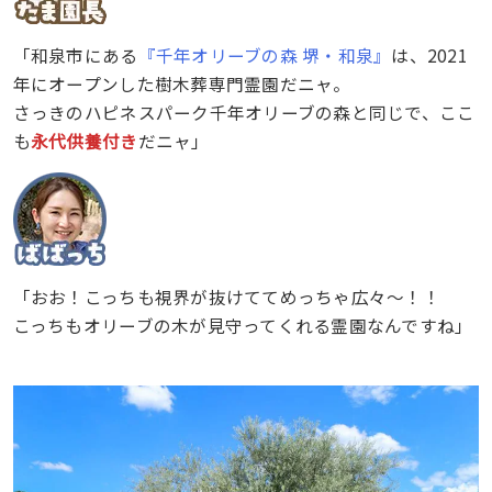
「和泉市にある
『千年オリーブの森 堺・和泉』
は、2021
年にオープンした樹木葬専門霊園だニャ。
さっきのハピネスパーク千年オリーブの森と同じで、ここ
も
永代供養付き
だニャ」
「おお！こっちも視界が抜けててめっちゃ広々〜！！
こっちもオリーブの木が見守ってくれる霊園なんですね」