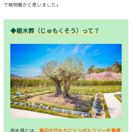
で植物園かと思いました」
◆樹木葬（じゅもくそう）って？
樹木葬とは、
墓石の代わりにシンボルツリーを墓標