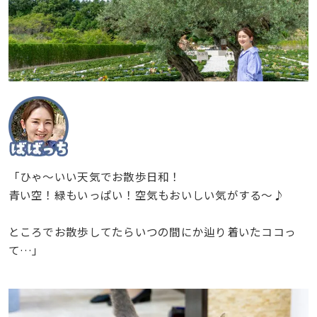
「ひゃ〜いい天気でお散歩日和！
青い空！緑もいっぱい！空気もおいしい気がする〜♪
ところでお散歩してたらいつの間にか辿り着いたココっ
て…」