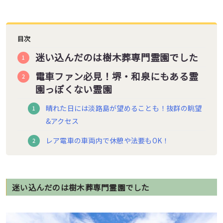
目次
迷い込んだのは樹木葬専門霊園でした
電車ファン必見！堺・和泉にもある霊
園っぽくない霊園
晴れた日には淡路島が望めることも！抜群の眺望
&アクセス
レア電車の車両内で休憩や法要もOK！
迷い込んだのは樹木葬専門霊園でした