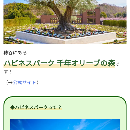
穂谷にある
ハピネスパーク 千年オリーブの森
で
す！
（→
公式サイト
）
◆ハピネスパークって？