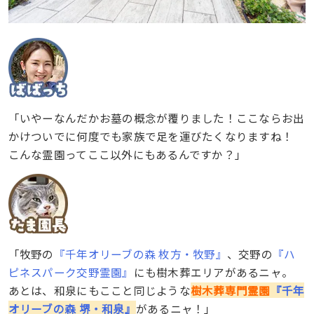
「いやーなんだかお墓の概念が覆りました！ここならお出
かけついでに何度でも家族で足を運びたくなりますね！
こんな霊園ってここ以外にもあるんですか？」
「牧野の
『千年オリーブの森 枚方・牧野』
、交野の
『ハ
ピネスパーク交野霊園』
にも樹木葬エリアがあるニャ。
あとは、和泉にもここと同じような
樹木葬専門霊園
『千年
オリーブの森 堺・和泉』
があるニャ！」